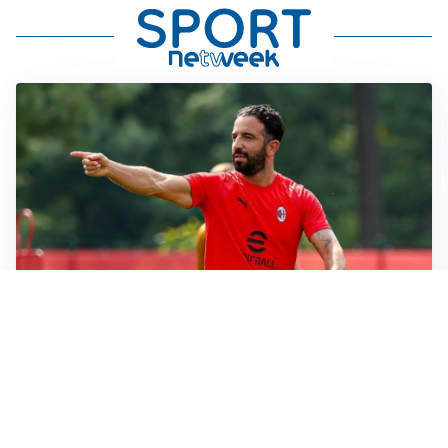
LE PAROLE
Milan, Amorim: “Sapevamo delle difficoltà, faremo
delle scelte”
LE PAROLE