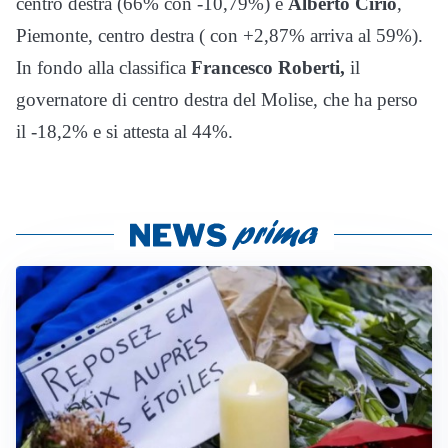
centro destra (66% con -10,79%) e
Alberto Cirio
,
Piemonte, centro destra ( con +2,87% arriva al 59%).
In fondo alla classifica
Francesco Roberti,
il
governatore di centro destra del Molise, che ha perso
il -18,2% e si attesta al 44%.