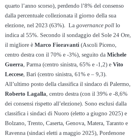
quarto l’anno scorso), perdendo l’8% del consenso
dalla percentuale collezionata il giorno della sua
elezione, nel 2023 (63%). La
governance poll
lo
indica al 55%. Secondo il sondaggio del Sole 24 Ore,
il migliore è
Marco Fioravanti
(Ascoli Piceno,
centro destra con il 70% e -3%), seguito da
Michele
Guerra
, Parma (centro sinistra, 65% e -1,2) e
Vito
Leccese
, Bari (centro sinistra, 61% e – 9,3).
All’ultimo posto della classifica il sindaco di Palermo,
Roberto Lagalla
, centro destra (con il 39% e -8,6%
dei consensi rispetto all’elezione). Sono esclusi dalla
classifica i sindaci di Nuoro (eletto a giugno 2025) e
Bolzano, Trento, Caserta, Genova, Matera, Taranto e
Ravenna (sindaci eletti a maggio 2025), Pordenone