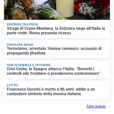
FRIZIONI TRA PAESI
Strage di Crans-Montana, la Svizzera nega all’Italia la
parte civile: Roma presenta ricorso
INDAGINE DIGOS
Terrorismo, arrestato 16enne comasco: accusato di
propaganda jihadista
NON SI FERMA LA TENSIONE
Crisi Ceuta, la Spagna attacca l’Italia: “Revochi i
controlli alle frontiere o prenderemo contromisure”
LUTTO
Francesco Guccini è morto a 86 anni: addio a un
cantautore simbolo della musica italiana
Altre notizie