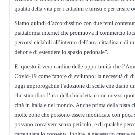
qualità della vita per i cittadini e turisti e per crear
Siamo quindi d’accordissimo con due temi contenuti
piattaforma internet che promuova il commercio locale
percorsi ciclabili all’interno dell’area cittadina e di
dehor e di estendere lo spazio pedonale”.
E’ questo il vero cardine delle opportunità che l’Ammi
Covid-19 come fattore di sviluppo: la necessità di 
oggi improrogabile l’adozione di scelte che diano un
che stimolino l’uso della bicicletta come mezzo qu
città in Italia e nel mondo. Anche prima della pista ci
molte zone che possono essere modificate con poca sp
possano convivere senza pericolo, e di qualche perc
carreggiata lo consenta. Inoltre, è necessario creare