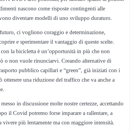
vedimenti nascono come risposte contingenti alle
evono diventare modelli di uno sviluppo duraturo.
l futuro, ci vogliono coraggio e determinazione,
oprire e sperimentare il vantaggio di queste scelte.
 con la bicicletta è un’opportunità in più che non
può o non vuole rinunciarvi. Creando alternative di
asporto pubblico capillari e “green”, già iniziati con i
può ottenere una riduzione del traffico che va anche a
e.
 messo in discussione molte nostre certezze, accettando
po il Covid potremo forse imparare a rallentare, a
 a vivere più lentamente ma con maggiore intensità.