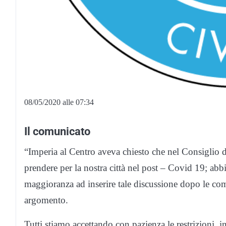
08/05/2020 alle 07:34
Il comunicato
“Imperia al Centro aveva chiesto che nel Consiglio di 
prendere per la nostra città nel post – Covid 19; abb
maggioranza ad inserire tale discussione dopo le com
argomento.
Tutti stiamo accettando con pazienza le restrizioni, i