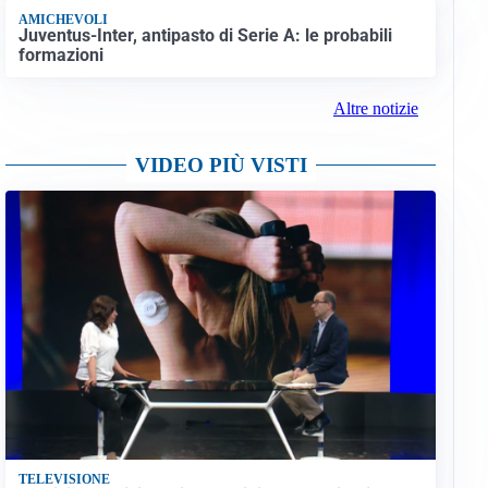
AMICHEVOLI
Juventus-Inter, antipasto di Serie A: le probabili
formazioni
Altre notizie
VIDEO PIÙ VISTI
TELEVISIONE