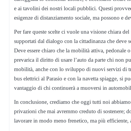
e ai tavolini dei nostri locali pubblici. Questi prov
esigenze di distanziamento sociale, ma possono e d
Per fare queste scelte ci vuole una visione chiara de
supportati dal dialogo con la cittadinanza che deve sc
Deve essere chiaro che la mobilità attiva, pedonale o
prevarica il diritto di usare l’auto da parte chi non 
mobilità, anche con lo sviluppo di nuovi servizi di tr
bus elettrici al Parasio e con la navetta spiagge, si 
vantaggio di chi continuerà a muoversi in automobil
In conclusione, crediamo che oggi tutti noi abbiamo
privazioni che mai avremmo creduto di sostenere; do
lavorare in modo meno frenetico, ma più efficiente,