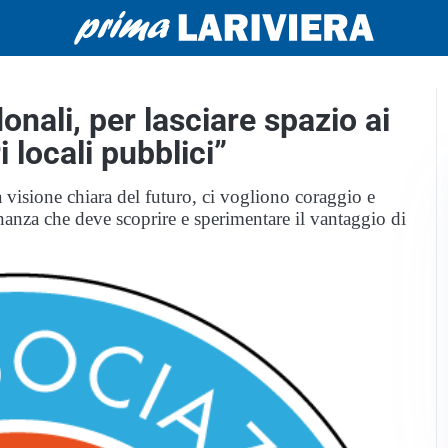
onali, per lasciare spazio ai
i locali pubblici”
a visione chiara del futuro, ci vogliono coraggio e
nanza che deve scoprire e sperimentare il vantaggio di