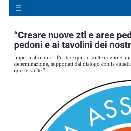
☰
“Creare nuove ztl e aree ped
pedoni e ai tavolini dei nostr
Imperia al centro: "Per fare queste scelte ci vuole un
determinazione, supportati dal dialogo con la cittadi
queste scelte."