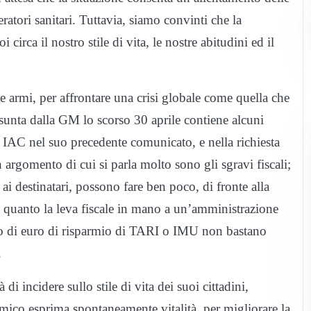
eratori sanitari. Tuttavia, siamo convinti che la
irca il nostro stile di vita, le nostre abitudini ed il
 armi, per affrontare una crisi globale come quella che
sunta dalla GM lo scorso 30 aprile contiene alcuni
 IAC nel suo precedente comunicato, e nella richiesta
argomento di cui si parla molto sono gli sgravi fiscali;
ai destinatari, possono fare ben poco, di fronte alla
in quanto la leva fiscale in mano a un’amministrazione
io di euro di risparmio di TARI o IMU non bastano
.
 incidere sullo stile di vita dei suoi cittadini,
omico esprima spontaneamente vitalità, per migliorare la