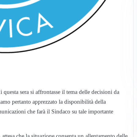
questa sera si affrontasse il tema delle decisioni da
iamo pertanto apprezzato la disponibilità della
unicazioni che farà il Sindaco su tale importante
n attesa che la situazione consenta un allentamento delle