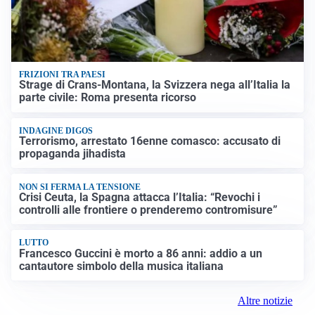
FRIZIONI TRA PAESI
Strage di Crans-Montana, la Svizzera nega all’Italia la
parte civile: Roma presenta ricorso
INDAGINE DIGOS
Terrorismo, arrestato 16enne comasco: accusato di
propaganda jihadista
NON SI FERMA LA TENSIONE
Crisi Ceuta, la Spagna attacca l’Italia: “Revochi i
controlli alle frontiere o prenderemo contromisure”
LUTTO
Francesco Guccini è morto a 86 anni: addio a un
cantautore simbolo della musica italiana
Altre notizie