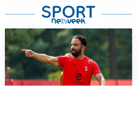
LE PAROLE
Milan, Amorim: “Sapevamo delle difficoltà, faremo
delle scelte”