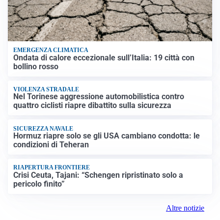
EMERGENZA CLIMATICA
Ondata di calore eccezionale sull’Italia: 19 città con
bollino rosso
VIOLENZA STRADALE
Nel Torinese aggressione automobilistica contro
quattro ciclisti riapre dibattito sulla sicurezza
SICUREZZA NAVALE
Hormuz riapre solo se gli USA cambiano condotta: le
condizioni di Teheran
RIAPERTURA FRONTIERE
Crisi Ceuta, Tajani: “Schengen ripristinato solo a
pericolo finito”
Altre notizie