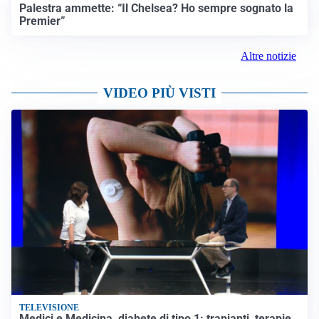
Palestra ammette: “Il Chelsea? Ho sempre sognato la
Premier”
Altre notizie
VIDEO PIÙ VISTI
TELEVISIONE
Medici e Medicina, diabete di tipo 1: trapianti, terapie