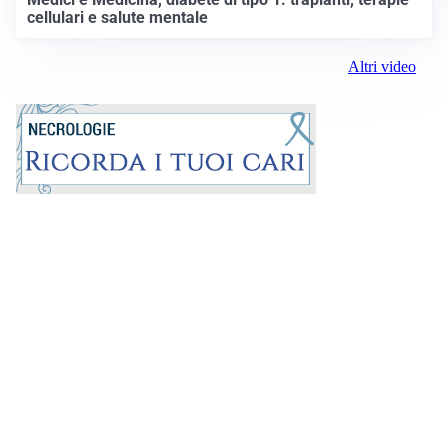
cellulari e salute mentale
Altri video
Prima la Riviera