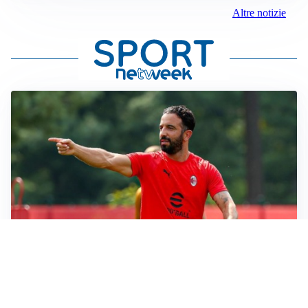
Altre notizie
LE PAROLE
Milan, Amorim: “Sapevamo delle difficoltà, faremo
delle scelte”