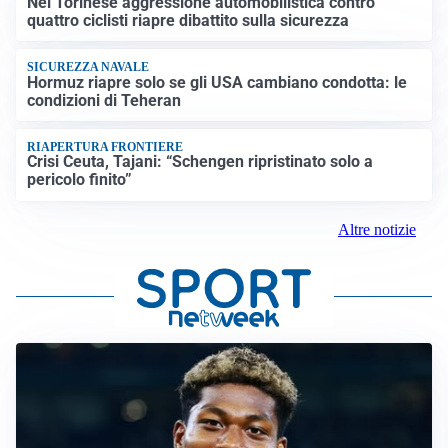
Nel Torinese aggressione automobilistica contro
quattro ciclisti riapre dibattito sulla sicurezza
SICUREZZA NAVALE
Hormuz riapre solo se gli USA cambiano condotta: le
condizioni di Teheran
RIAPERTURA FRONTIERE
Crisi Ceuta, Tajani: “Schengen ripristinato solo a
pericolo finito”
Altre notizie