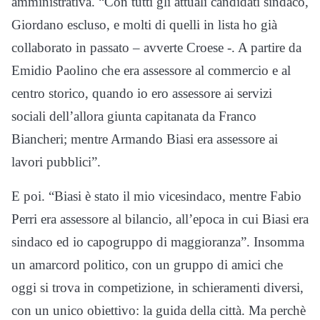
amministrativa. “Con tutti gli attuali candidati sindaco,
Giordano escluso, e molti di quelli in lista ho già
collaborato in passato – avverte Croese -. A partire da
Emidio Paolino che era assessore al commercio e al
centro storico, quando io ero assessore ai servizi
sociali dell’allora giunta capitanata da Franco
Biancheri; mentre Armando Biasi era assessore ai
lavori pubblici”.
E poi. “Biasi è stato il mio vicesindaco, mentre Fabio
Perri era assessore al bilancio, all’epoca in cui Biasi era
sindaco ed io capogruppo di maggioranza”. Insomma
un amarcord politico, con un gruppo di amici che
oggi si trova in competizione, in schieramenti diversi,
con un unico obiettivo: la guida della città. Ma perchè