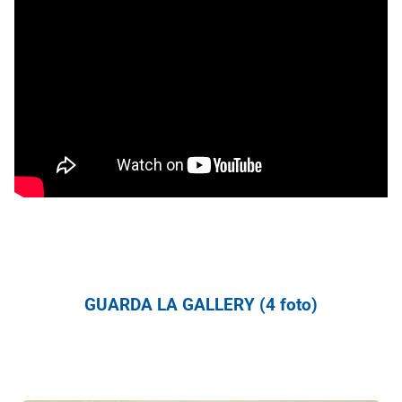
GUARDA LA GALLERY (4 foto)