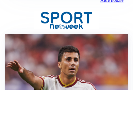
Altre notizie
AFFARE IN CHIUSURA
Barcellona, colpo Rodri: battuto il Real Madrid