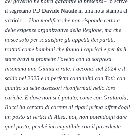
del governo ne potrà garantire la presenza
– lo scrive
il segretario PD
Davide Natale
in una nota stampa al
vetriolo- .
Una modifica che non risponde certo a
delle esigenze organizzative della Regione, ma che
nasce solo per soddisfare gli appetiti dei partiti,
trattati come bambini che fanno i capricci e per farli
stare bravi si promette l’ovetto con la sorpresa.
Insomma una Giunta a rate: l’acconto nel 2024 e il
saldo nel 2025 e in perfetta continuità con Toti: con
quattro su sette assessori riconfermati nello loro
cariche. E dove non si è potuto, come con Gratarola,
Bucci ha cercato di correre ai ripari prima offrendogli
un posto ai vertici di Alisa, poi, non potendogli dare
quel posto, perché incompatibile con il precedente