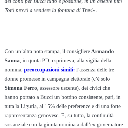
dei conti per Bucci tutto è possibile, in un celebre film
Totò provò a vendere la fontana di Trevi»
.
Con un’altra nota stampa, il consigliere
Armando
Sanna
, in quota PD, esprimeva, alla vigilia della
nomina,
preoccupazioni simili:
l’assenza delle tre
donne promesse in campagna elettorale (c’è solo
Simona Ferro
, assessore uscente), dei civici che
hanno portato a Bucci un bottino consistente, pari, in
tutta la Liguria, al 15% delle preferenze e di una forte
rappresentanza genovese. E, su tutto, la continuità
sostanziale con la giunta nominata dall’ex governatore