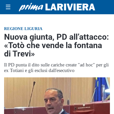
☰
REGIONE LIGURIA
Nuova giunta, PD all’attacco:
«Totò che vende la fontana
di Trevi»
Il PD punta il dito sulle cariche create "ad hoc" per gli
ex Totiani e gli esclusi dall'esecutivo