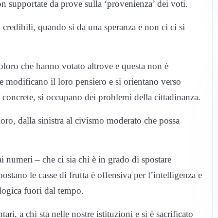
on supportate da prove sulla ‘provenienza’ dei voti.
credibili, quando si da una speranza e non ci ci si
a coloro che hanno votato altrove e questa non è
 modificano il loro pensiero e si orientano verso
concrete, si occupano dei problemi della cittadinanza.
coloro, dalla sinistra al civismo moderato che possa
 numeri – che ci sia chi è in grado di spostare
postano le casse di frutta è offensiva per l’intelligenza e
ologica fuori dal tempo.
ari, a chi sta nelle nostre istituzioni e si è sacrificato