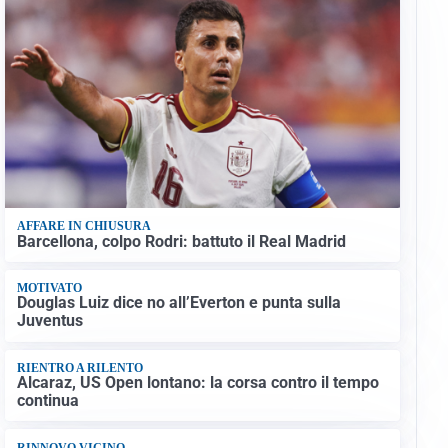
AFFARE IN CHIUSURA
Barcellona, colpo Rodri: battuto il Real Madrid
MOTIVATO
Douglas Luiz dice no all’Everton e punta sulla
Juventus
RIENTRO A RILENTO
Alcaraz, US Open lontano: la corsa contro il tempo
continua
RINNOVO VICINO