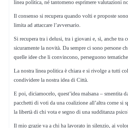
linea politica, né tantomeno esprimere valutazioni n
Il consenso si recupera quando volti e proposte sono 
limita ad attaccare l’avversario.
Si recupera tra i delusi, tra i giovani e, sì, anche tr
sicuramente la novità. Da sempre ci sono persone che
quelle idee che li convincono, perseguono tematiche 
La nostra linea politica è chiara e si rivolge a tutti 
condividere la nostra idea di Città.
E poi, diciamocelo, quest’idea malsana – smentita dai
pacchetti di voti da una coalizione all’altra come si s
la libertà di chi vota e segno di una sudditanza psic
Il mio grazie va a chi ha lavorato in silenzio, ai volont