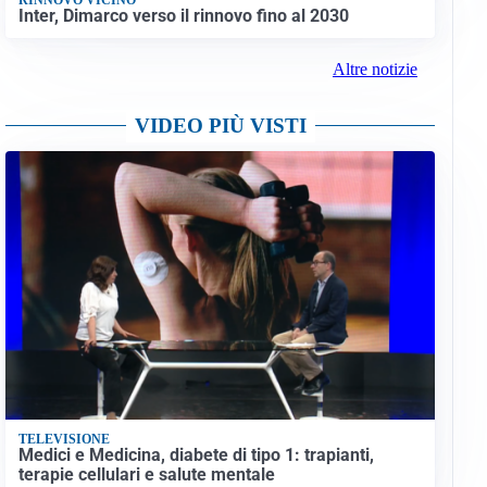
Inter, Dimarco verso il rinnovo fino al 2030
Altre notizie
VIDEO PIÙ VISTI
TELEVISIONE
Medici e Medicina, diabete di tipo 1: trapianti,
terapie cellulari e salute mentale