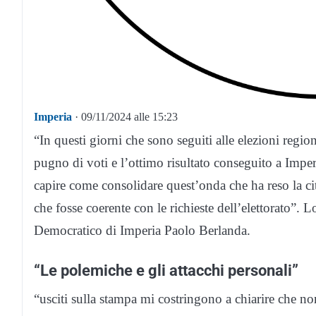
Imperia
· 09/11/2024 alle 15:23
“In questi giorni che sono seguiti alle elezioni region
pugno di voti e l’ottimo risultato conseguito a Imper
capire come consolidare quest’onda che ha reso la c
che fosse coerente con le richieste dell’elettorato”. Lo
Democratico di Imperia Paolo Berlanda.
“Le polemiche e gli attacchi personali”
“usciti sulla stampa mi costringono a chiarire che non 