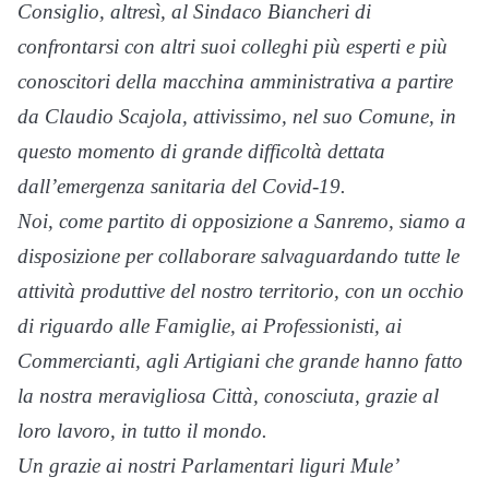
Consiglio, altresì, al Sindaco Biancheri di
confrontarsi con altri suoi colleghi più esperti e più
conoscitori della macchina amministrativa a partire
da Claudio Scajola, attivissimo, nel suo Comune, in
questo momento di grande difficoltà dettata
dall’emergenza sanitaria del Covid-19.
Noi, come partito di opposizione a Sanremo, siamo a
disposizione per collaborare salvaguardando tutte le
attività produttive del nostro territorio, con un occhio
di riguardo alle Famiglie, ai Professionisti, ai
Commercianti, agli Artigiani che grande hanno fatto
la nostra meravigliosa Città, conosciuta, grazie al
loro lavoro, in tutto il mondo.
Un grazie ai nostri Parlamentari liguri Mule’