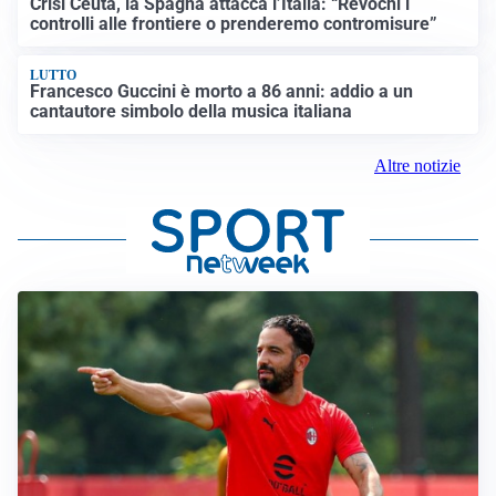
Crisi Ceuta, la Spagna attacca l’Italia: “Revochi i
controlli alle frontiere o prenderemo contromisure”
LUTTO
Francesco Guccini è morto a 86 anni: addio a un
cantautore simbolo della musica italiana
Altre notizie