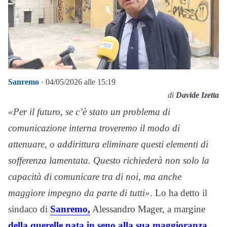
Sanremo
· 04/05/2026 alle 15:19
di
Davide Izetta
«Per il futuro, se c’è stato un problema di
comunicazione interna troveremo il modo di
attenuare, o addirittura eliminare questi elementi di
sofferenza lamentata. Questo richiederà non solo la
capacità di comunicare tra di noi, ma anche
maggiore impegno da parte di tutti»
. Lo ha detto il
sindaco di
Sanremo,
Alessandro Mager, a margine
della querelle nata in seno alla sua maggioranza