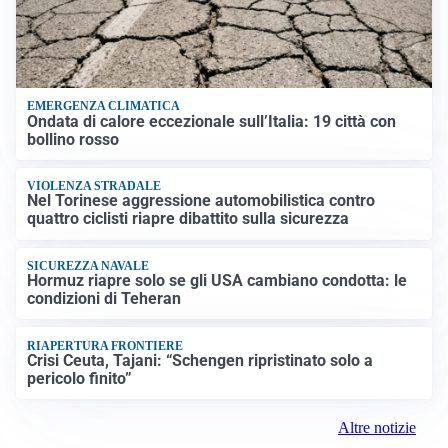
EMERGENZA CLIMATICA
Ondata di calore eccezionale sull’Italia: 19 città con
bollino rosso
VIOLENZA STRADALE
Nel Torinese aggressione automobilistica contro
quattro ciclisti riapre dibattito sulla sicurezza
SICUREZZA NAVALE
Hormuz riapre solo se gli USA cambiano condotta: le
condizioni di Teheran
RIAPERTURA FRONTIERE
Crisi Ceuta, Tajani: “Schengen ripristinato solo a
pericolo finito”
Altre notizie