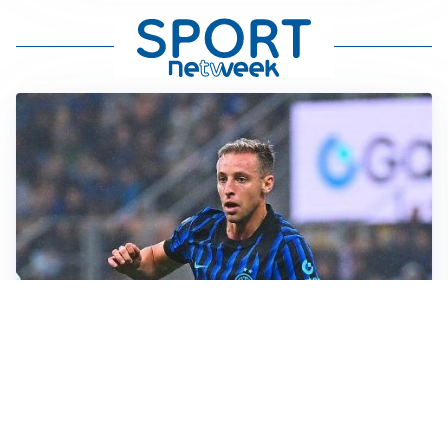
CALCIOMERCATO
Inter, Frattesi blocca il mercato nerazzurro: la
situazione
SERIE A