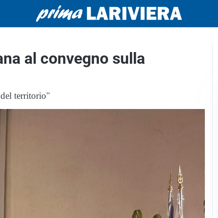
iana al convegno sulla
el territorio"