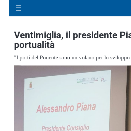
☰
Ventimiglia, il presidente P
portualità
"I porti del Ponente sono un volano per lo sviluppo d