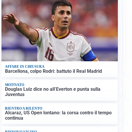
AFFARE IN CHIUSURA
Barcellona, colpo Rodri: battuto il Real Madrid
MOTIVATO
Douglas Luiz dice no all’Everton e punta sulla
Juventus
RIENTRO A RILENTO
Alcaraz, US Open lontano: la corsa contro il tempo
continua
RINNOVO VICINO