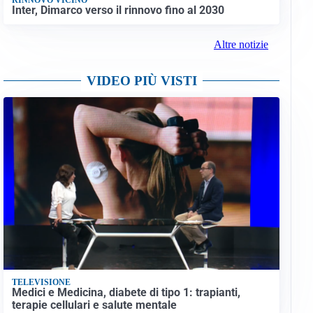
Inter, Dimarco verso il rinnovo fino al 2030
Altre notizie
VIDEO PIÙ VISTI
TELEVISIONE
Medici e Medicina, diabete di tipo 1: trapianti,
terapie cellulari e salute mentale