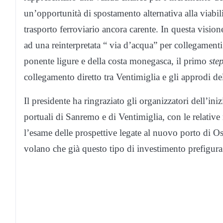
un’opportunità di spostamento alternativa alla viabili
trasporto ferroviario ancora carente. In questa visi
ad una reinterpretata “ via d’acqua” per collegamenti q
ponente ligure e della costa monegasca, il primo
ste
collegamento diretto tra Ventimiglia e gli approdi 
Il presidente ha ringraziato gli organizzatori dell’ini
portuali di Sanremo e di Ventimiglia, con le relative 
l’esame delle prospettive legate al nuovo porto di O
volano che già questo tipo di investimento prefigura