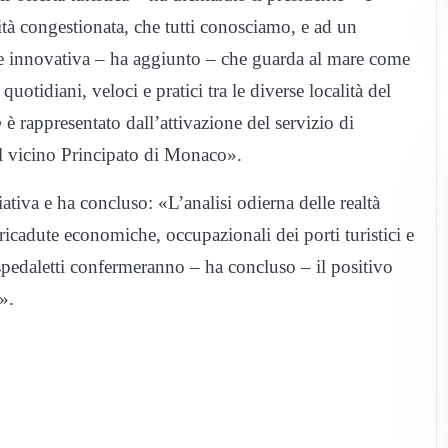
tà congestionata, che tutti
conosciamo, e ad un
one innovativa – ha aggiunto – che guarda al mare come
uotidiani, veloci e pratici tra le diverse località del
p
è rappresentato dall’attivazione del servizio di
del vicino Principato di Monaco».
ziativa e ha concluso: «L’analisi odierna delle realtà
ricadute economiche, occupazionali dei porti turistici e
spedaletti confermeranno – ha concluso – il positivo
».