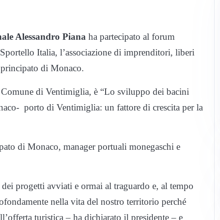
i
onale Alessandro Piana
ha partecipato al forum
 Sportello Italia, l’associazione di imprenditori, liberi
l principato di Monaco.
el Comune di Ventimiglia, è
“Lo sviluppo dei bacini
aco- porto di Ventimiglia: un fattore di crescita per la
ncipato di Monaco, manager portuali monegaschi e
dei progetti avviati e ormai al traguardo e, al tempo
rofondamente nella vita del nostro territorio perché
offerta turistica – ha dichiarato il presidente – e