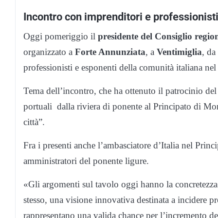
Incontro con imprenditori e professionist
Oggi pomeriggio il
presidente del Consiglio regi
organizzato a
Forte Annunziata
, a
Ventimiglia
, da
professionisti e esponenti della comunità italiana ne
Tema dell’incontro, che ha ottenuto il patrocinio d
portuali dalla riviera di ponente al Principato di Mon
città”.
Fra i presenti anche l’ambasciatore d’Italia nel Pri
amministratori del ponente ligure.
«Gli argomenti sul tavolo oggi hanno la concretezza 
stesso, una visione innovativa destinata a incidere p
rappresentano una valida chance per l’incremento dell’