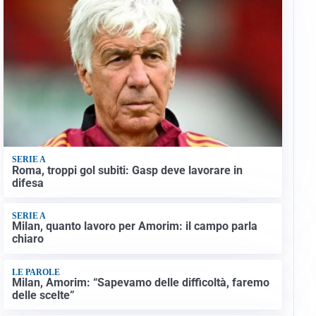
SERIE A
Roma, troppi gol subiti: Gasp deve lavorare in
difesa
SERIE A
Milan, quanto lavoro per Amorim: il campo parla
chiaro
LE PAROLE
Milan, Amorim: “Sapevamo delle difficoltà, faremo
delle scelte”