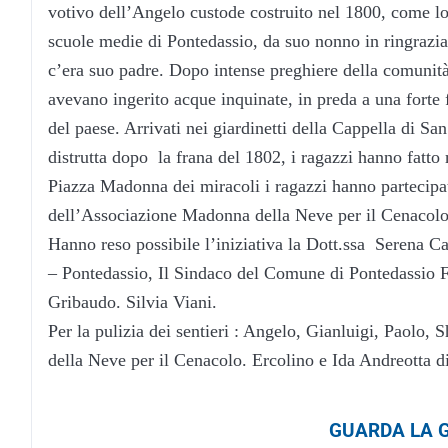
votivo dell’Angelo custode costruito nel 1800, come l
scuole medie di Pontedassio, da suo nonno in ringrazia
c’era suo padre. Dopo intense preghiere della comunità
avevano ingerito acque inquinate, in preda a una forte 
del paese. Arrivati nei giardinetti della Cappella di Sa
distrutta dopo la frana del 1802, i ragazzi hanno fatt
Piazza Madonna dei miracoli i ragazzi hanno partecipat
dell’Associazione Madonna della Neve per il Cenacolo. 
Hanno reso possibile l’iniziativa la Dott.ssa Serena Ca
– Pontedassio, Il Sindaco del Comune di Pontedassio F
Gribaudo. Silvia Viani.
Per la pulizia dei sentieri : Angelo, Gianluigi, Paolo,
della Neve per il Cenacolo. Ercolino e Ida Andreotta d
GUARDA LA G