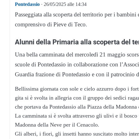
Pontedassio
· 26/05/2025 alle 14:34
Passeggiata alla scoperta del territorio per i bambini 
comprensivo di Pieve di Teco.
Alunni della Primaria alla scoperta del ter
Una bella camminata del mercoledì 21 maggio scorso 
scuole di Pontedassio in collaborazione con l’Assoc
Guardia frazione di Pontedassio e con il patrocinio
Bellissima giornata con sole e cielo azzurro dopo i for
gita si è svolta in allegria con il gruppo dei sedici raga
che portava da Pontedassio alla Piazza della Madonna d
La camminata si è svolta attraverso gli ulivi e il bosco 
Madonna della Neve per il Cenacolo.
Gli alberi, i fiori, gli insetti hanno suscitato molto in