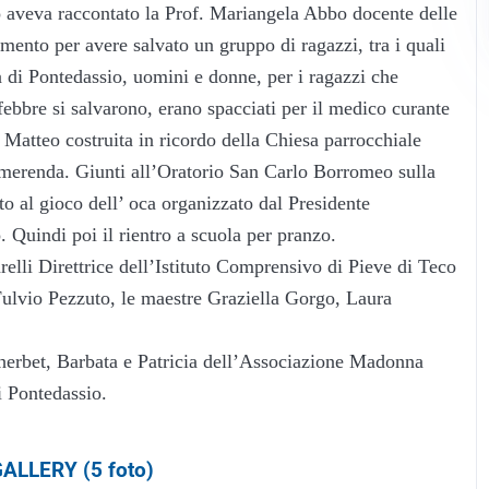
o aveva raccontato la Prof. Mariangela Abbo docente delle
mento per avere salvato un gruppo di ragazzi, tra i quali
 di Pontedassio, uomini e donne, per i ragazzi che
febbre si salvarono, erano spacciati per il medico curante
n Matteo costruita in ricordo della Chiesa parrocchiale
o merenda. Giunti all’Oratorio San Carlo Borromeo sulla
o al gioco dell’ oca organizzato dal Presidente
Quindi poi il rientro a scuola per pranzo.
relli Direttrice dell’Istituto Comprensivo di Pieve di Teco
ulvio Pezzuto, le maestre Graziella Gorgo, Laura
 Sherbet, Barbata e Patricia dell’Associazione Madonna
i Pontedassio.
ALLERY (5 foto)