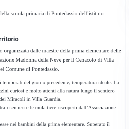
della scuola primaria di Pontedassio dell’istituto
ritorio
organizzata dalle maestre della prima elementare delle
iazione Madonna della Neve per il Cenacolo di Villa
 del Comune di Pontedassio.
ti temporali del giorno precedente, temperatura ideale. La
zzini curiosi e molto attenti alla natura lungo il sentiero
ei Miracoli in Villa Guardia.
tra i sentieri e le mulattiere riscoperti dall’Associazione
teresse nei bambini della prima elementare. Superato il