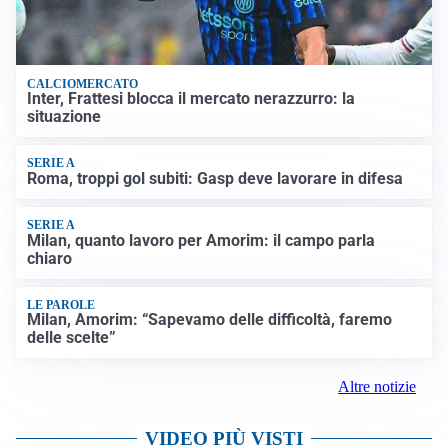
CALCIOMERCATO
Inter, Frattesi blocca il mercato nerazzurro: la
situazione
SERIE A
Roma, troppi gol subiti: Gasp deve lavorare in difesa
SERIE A
Milan, quanto lavoro per Amorim: il campo parla
chiaro
LE PAROLE
Milan, Amorim: “Sapevamo delle difficoltà, faremo
delle scelte”
Altre notizie
VIDEO PIÙ VISTI