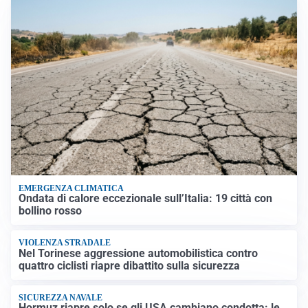
EMERGENZA CLIMATICA
Ondata di calore eccezionale sull’Italia: 19 città con
bollino rosso
VIOLENZA STRADALE
Nel Torinese aggressione automobilistica contro
quattro ciclisti riapre dibattito sulla sicurezza
SICUREZZA NAVALE
Hormuz riapre solo se gli USA cambiano condotta: le