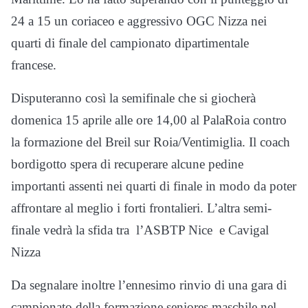
24 a 15 un coriaceo e aggressivo OGC Nizza nei
quarti di finale del campionato dipartimentale
francese.
Disputeranno così la semifinale che si giocherà
domenica 15 aprile alle ore 14,00 al PalaRoia contro
la formazione del Breil sur Roia/Ventimiglia. Il coach
bordigotto spera di recuperare alcune pedine
importanti assenti nei quarti di finale in modo da poter
affrontare al meglio i forti frontalieri. L’altra semi-
finale vedrà la sfida tra
l’ASBTP Nice
e Cavigal
Nizza
Da segnalare inoltre l’ennesimo rinvio di una gara di
campionato della formazione seniores maschile nel