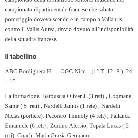
campionato dipartimentale francese
che sabato
pomeriggio doveva scendere in campo a Vallauris
contro il Vallis Aurea, rinvio dovuto all’indisponibilità
della squadra francese.
Il tabellino
ABC Bordighera H.
– OGC Nice
(1° T. 12 -8 )
24
– 15
La formazione. Barbuscia Oliver J. (3 reti) , Loqmane
Samir ( 5
reti) , Nardelli Jannis (1 rete) , Nardelli
Niclas (portiere), Pecoraro Thimoty (4 reti) , Pallanca
Emanuele (6 reti) , Zunino Alessio, Topala Lucas ( 5
reti). Coach. Maria Grazia Germano