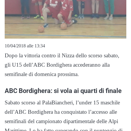
10/04/2018 alle 13:34
Dopo la vittoria contro il Nizza dello scorso sabato,
gli U15 dell’ABC Bordighera accederanno alla
semifinale di domenica prossima.
ABC Bordighera: si vola ai quarti di finale
Sabato scorso al PalaBiancheri, l’under 15 maschile
dell’ABC Bordighera ha conquistato l’accesso alle
semifinali del campionato dipartimentale delle Alpi
Marittime. Lo ha fatto superando con il punteggio di