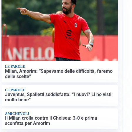
LE PAROLE
Milan, Amorim: “Sapevamo delle difficoltà, faremo
delle scelte”
LE PAROLE
Juventus, Spalletti soddisfatto: “I nuovi? Li ho visti
molto bene”
AMICHEVOLI
Il Milan crolla contro il Chelsea: 3-0 e prima
sconfitta per Amorim