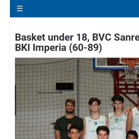
☰
Basket under 18, BVC Sanrem
BKI Imperia (60-89)