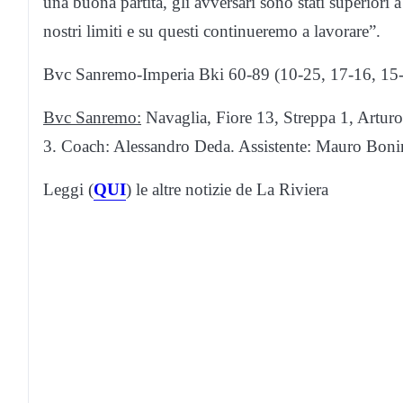
una buona partita, gli avversari sono stati superiori
nostri limiti e su questi continueremo a lavorare”.
Bvc Sanremo-Imperia Bki 60-89 (10-25, 17-16, 15-
Bvc Sanremo:
Navaglia, Fiore 13, Streppa 1, Artur
3. Coach: Alessandro Deda. Assistente: Mauro Boni
Leggi (
QUI
) le altre notizie de La Riviera