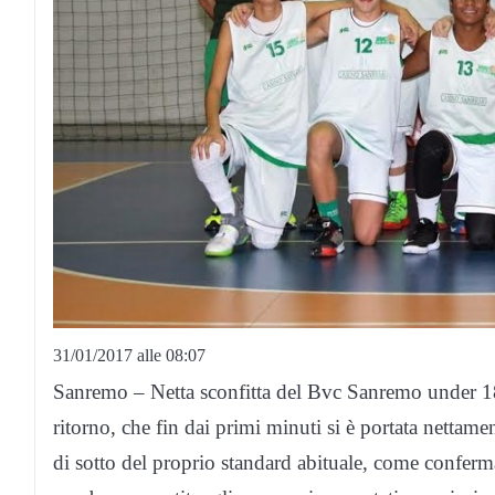
31/01/2017 alle 08:07
Sanremo – Netta sconfitta del Bvc Sanremo under 18 
ritorno, che fin dai primi minuti si è portata nettam
di sotto del proprio standard abituale, come confe