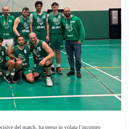
sive del match, ha perso in volata l’incontro