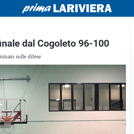
inale dal Cogoleto 96-100
minato sulle difese