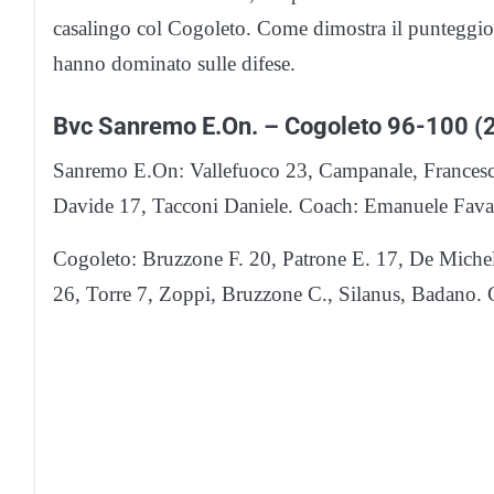
casalingo col Cogoleto. Come dimostra il punteggio, è 
hanno dominato sulle difese.
Bvc Sanremo E.On. – Cogoleto 96-100 (2
Sanremo E.On: Vallefuoco 23, Campanale, Francesc
Davide 17, Tacconi Daniele. Coach: Emanuele Favar
Cogoleto: Bruzzone F. 20, Patrone E. 17, De Michel
26, Torre 7, Zoppi, Bruzzone C., Silanus, Badano. 