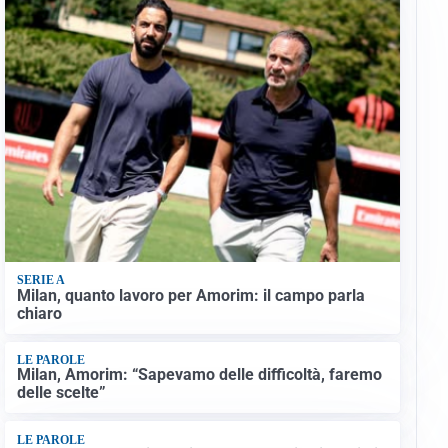
SERIE A
Milan, quanto lavoro per Amorim: il campo parla
chiaro
LE PAROLE
Milan, Amorim: “Sapevamo delle difficoltà, faremo
delle scelte”
LE PAROLE