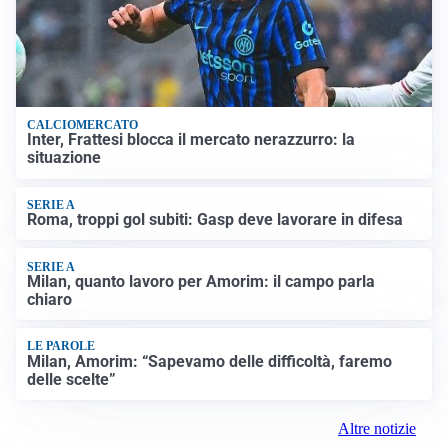
CALCIOMERCATO
Inter, Frattesi blocca il mercato nerazzurro: la
situazione
SERIE A
Roma, troppi gol subiti: Gasp deve lavorare in difesa
SERIE A
Milan, quanto lavoro per Amorim: il campo parla
chiaro
LE PAROLE
Milan, Amorim: “Sapevamo delle difficoltà, faremo
delle scelte”
Altre notizie