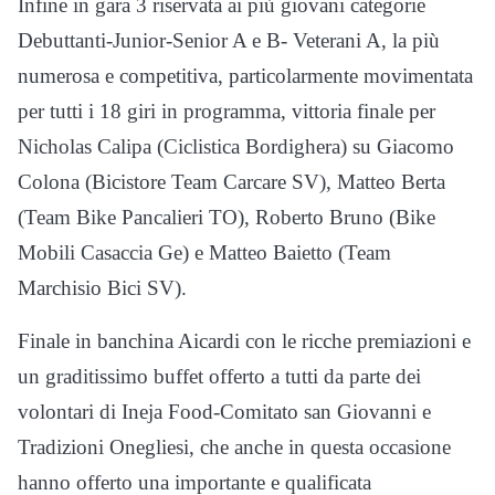
Infine in gara 3 riservata ai più giovani categorie
Debuttanti-Junior-Senior A e B- Veterani A, la più
numerosa e competitiva, particolarmente movimentata
per tutti i 18 giri in programma, vittoria finale per
Nicholas Calipa (Ciclistica Bordighera) su Giacomo
Colona (Bicistore Team Carcare SV), Matteo Berta
(Team Bike Pancalieri TO), Roberto Bruno (Bike
Mobili Casaccia Ge) e Matteo Baietto (Team
Marchisio Bici SV).
Finale in banchina Aicardi con le ricche premiazioni e
un graditissimo buffet offerto a tutti da parte dei
volontari di Ineja Food-Comitato san Giovanni e
Tradizioni Onegliesi, che anche in questa occasione
hanno offerto una importante e qualificata