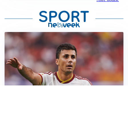
AFFARE IN CHIUSURA
Barcellona, colpo Rodri: battuto il Real Madrid