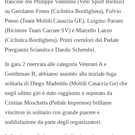
francese Jen Philippe Valentine (Velo Sport Biotois)
su Gerolamo Freno (Ciclistica Bordighera), Fulvio
Penso (Team Mobili Casaccia GE), Luigino Panaro
(Bicistore Team Carcare SV) e Marcello Lanzo
(Ciclistica Bordighera). Primi corridori del Pedale
Piergianni Sciandra e Danilo Schembri.
In gara 2 riservata alle categoria Veterani A e
Gentleman B, abbiamo assistito alla iniziale fuga
solitaria di Diego Madeddu (Mobili Casaccia Ge) che
negli ultimi giri è stato raggiunto e superato da
Cristian Moschetta (Pedale Imperiese) brillante
vincitore in solitario con grande piacere e
soddisfazione da parte degli organizzatori.