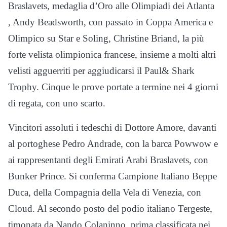
Braslavets, medaglia d’Oro alle Olimpiadi dei Atlanta
, Andy Beadsworth, con passato in Coppa America e
Olimpico su Star e Soling, Christine Briand, la più
forte velista olimpionica francese, insieme a molti altri
velisti agguerriti per aggiudicarsi il Paul& Shark
Trophy. Cinque le prove portate a termine nei 4 giorni
di regata, con uno scarto.
Vincitori assoluti i tedeschi di Dottore Amore, davanti
al portoghese Pedro Andrade, con la barca Powwow e
ai rappresentanti degli Emirati Arabi Braslavets, con
Bunker Prince. Si conferma Campione Italiano Beppe
Duca, della Compagnia della Vela di Venezia, con
Cloud. Al secondo posto del podio italiano Tergeste,
timonata da Nando Colaninno, prima classificata nei