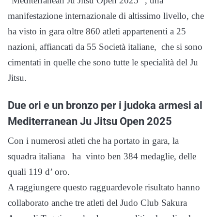
“Mediterranean Ju Jitsu Open 2025” , una
manifestazione internazionale di altissimo livello, che
ha visto in gara oltre 860 atleti appartenenti a 25
nazioni, affiancati da 55 Società italiane, che si sono
cimentati in quelle che sono tutte le specialità del Ju
Jitsu.
Due ori e un bronzo per i judoka armesi al
Mediterranean Ju Jitsu Open 2025
Con i numerosi atleti che ha portato in gara, la
squadra italiana ha vinto ben 384 medaglie, delle
quali 119 d’ oro.
A raggiungere questo ragguardevole risultato hanno
collaborato anche tre atleti del Judo Club Sakura