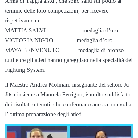
Arma di Taggia a.s.d., che sono saliti sul podio al
termine delle loro competizioni, per ricevere
rispettivamente:
MATTIA SALVI – medaglia d’oro
VICTORIA NIGRO - medaglia d’oro
MAYA BENVENUTO – medaglia di bronzo
tutti e tre gli atleti hanno gareggiato nella specialità del
Fighting System.
Il Maestro Andrea Molinari, insegnante del settore Ju
Jitsu insieme a Manuela Ferrigno, è molto soddisfatto
dei risultati ottenuti, che confermano ancora una volta
l’ ottima preparazione degli atleti.