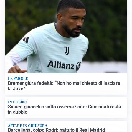
LE PAROLE
Bremer giura fedeltà: “Non ho mai chiesto di lasciare
la Juve”
IN DUBBIO
Sinner, ginocchio sotto osservazione: Cincinnati resta
in dubbio
AFFARE IN CHIUSURA
Barcellona, colpo Rodri: battuto il Real Madrid