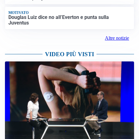
MOTIVATO
Douglas Luiz dice no all’Everton e punta sulla
Juventus
Altre notizie
VIDEO PIÙ VISTI