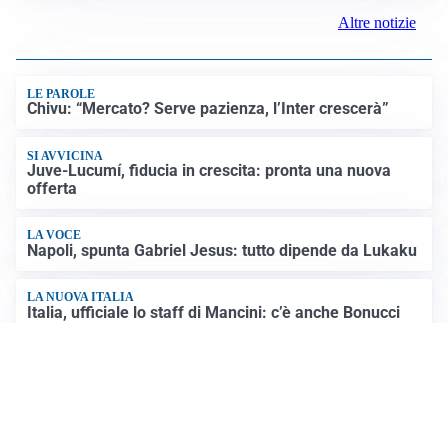
Altre notizie
LE PAROLE
Chivu: “Mercato? Serve pazienza, l’Inter crescerà”
SI AVVICINA
Juve-Lucumí, fiducia in crescita: pronta una nuova
offerta
LA VOCE
Napoli, spunta Gabriel Jesus: tutto dipende da Lukaku
LA NUOVA ITALIA
Italia, ufficiale lo staff di Mancini: c’è anche Bonucci
Altre notizie
VIDEO PIÙ VISTI