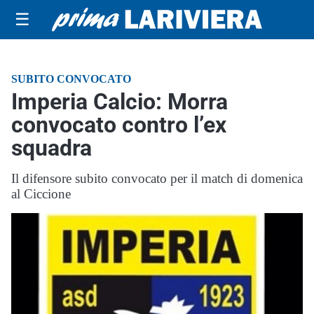
☰
SUBITO CONVOCATO
Imperia Calcio: Morra
convocato contro l’ex
squadra
Il difensore subito convocato per il match di domenica
al Ciccione