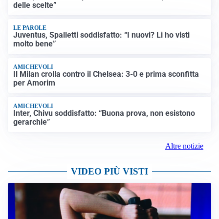
delle scelte”
LE PAROLE
Juventus, Spalletti soddisfatto: “I nuovi? Li ho visti
molto bene”
AMICHEVOLI
Il Milan crolla contro il Chelsea: 3-0 e prima sconfitta
per Amorim
AMICHEVOLI
Inter, Chivu soddisfatto: “Buona prova, non esistono
gerarchie”
Altre notizie
VIDEO PIÙ VISTI