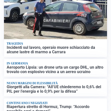
TRAGEDIA
Incidenti sul lavoro, operaio muore schiacciato da
alcune lastre di marmo a Carrara
IN GERMANIA
Aeroporto Lipsia: un drone urta un cargo DHL, un altro
trovato con esplosivo vicino a un aereo ucraino
NUOVI MARGINI DI FLESSIBILITÀ
Giorgetti alla Camera: “All’UE chiederemo lo 0,6% del
PIL per l’energia e lo 0,9% per la difesa”
CONTINUANO I NEGOZIATI
Riapertura stretto di Hormuz, Trump: “Accordo