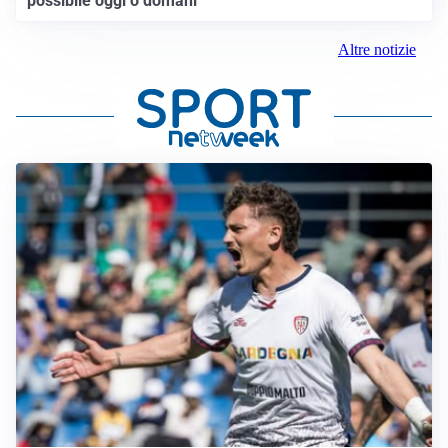
possibile oggi o domani”
Altre notizie