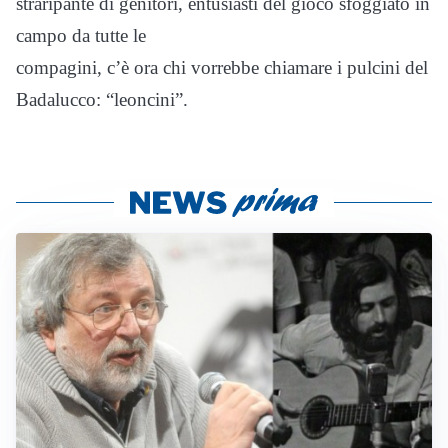
straripante di genitori, entusiasti del gioco sfoggiato in
campo da tutte le
compagini, c’è ora chi vorrebbe chiamare i pulcini del
Badalucco: “leoncini”.