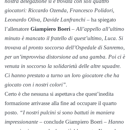
nostra delegazione si è trovata con soli quattro
giocatori: Riccardo Ozenda, Francesco Polidori,
Leonardo Oliva, Davide Lanfranchi
– ha spiegato
l’allenatore
Giampiero Boeri
–
All’appello all’ultimo
minuto è mancato il fratello di
quest’ultimo, Luca. Si
trovava al pronto soccorso dell’Ospedale di
Sanremo,
per un’improvvisa distorsione ad una gamba. Poi ci è
venuta in soccorso la solidarietà delle altre squadre.
Ci hanno
prestato a turno un loro giocatore che ha
giocato con i nostri
colori”.
Certo è che nessuna si aspettava che quest’inedita
formazione arrivasse alla fine ad occupare il quarto
posto.
“I nostri pulcini si sono battuti in maniera
impressionante –
conclude Giampiero Boeri –
Hanno