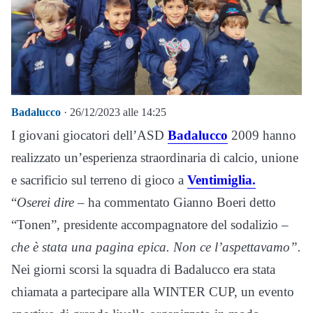
Badalucco
· 26/12/2023 alle 14:25
I giovani giocatori dell’ASD
Badalucco
2009 hanno
realizzato un’esperienza straordinaria di calcio, unione
e sacrificio sul terreno di gioco a
Ventimiglia.
“
Oserei dire
– ha commentato Gianno Boeri detto
“Tonen”, presidente accompagnatore del sodalizio –
che è stata una pagina epica. Non ce l’aspettavamo”.
Nei giorni scorsi la squadra di Badalucco era stata
chiamata a partecipare alla WINTER CUP, un evento