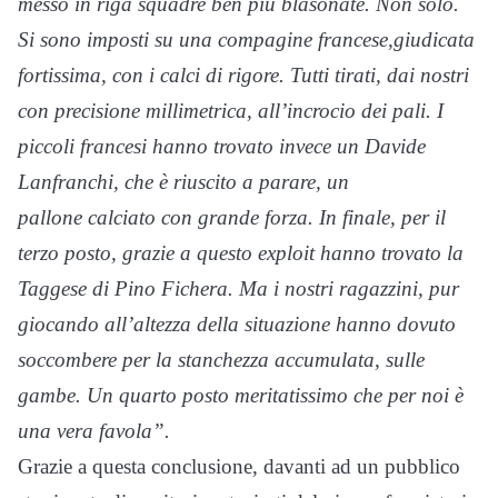
messo in riga squadre ben più
blasonate. Non solo.
Si sono imposti su una compagine francese,
giudicata
fortissima, con i calci di rigore. Tutti tirati, dai nostri
con
precisione millimetrica, all’incrocio dei pali. I
piccoli francesi hanno
trovato invece un Davide
Lanfranchi, che è riuscito a parare, un
pallone calciato con grande forza. In finale, per il
terzo posto, grazie
a questo exploit hanno trovato la
Taggese di Pino Fichera. Ma i
nostri ragazzini, pur
giocando all’altezza della situazione hanno
dovuto
soccombere per la stanchezza accumulata, sulle
gambe. Un
quarto posto meritatissimo che per noi è
una vera favola”.
Grazie a questa conclusione, davanti ad un pubblico