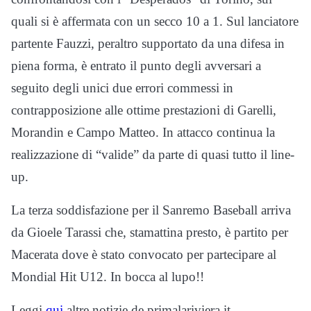
quali si è affermata con un secco 10 a 1. Sul lanciatore
partente Fauzzi, peraltro supportato da una difesa in
piena forma, è entrato il punto degli avversari a
seguito degli unici due errori commessi in
contrapposizione alle ottime prestazioni di Garelli,
Morandin e Campo Matteo. In attacco continua la
realizzazione di “valide” da parte di quasi tutto il line-
up.
La terza soddisfazione per il Sanremo Baseball arriva
da Gioele Tarassi che, stamattina presto, è partito per
Macerata dove è stato convocato per partecipare al
Mondial Hit U12. In bocca al lupo!!
Leggi
qui
altre notizie de primalariviera.it