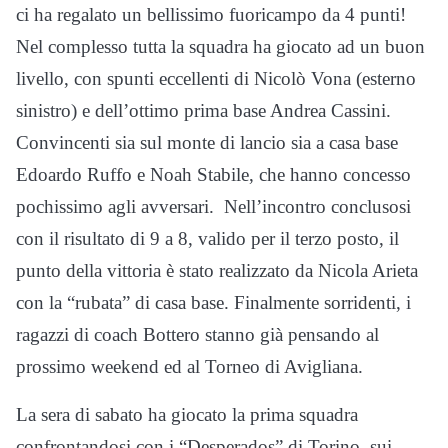
ci ha regalato un bellissimo fuoricampo da 4 punti!
Nel complesso tutta la squadra ha giocato ad un buon
livello, con spunti eccellenti di Nicolò Vona (esterno
sinistro) e dell’ottimo prima base Andrea Cassini.
Convincenti sia sul monte di lancio sia a casa base
Edoardo Ruffo e Noah Stabile, che hanno concesso
pochissimo agli avversari. Nell’incontro conclusosi
con il risultato di 9 a 8, valido per il terzo posto, il
punto della vittoria è stato realizzato da Nicola Arieta
con la “rubata” di casa base. Finalmente sorridenti, i
ragazzi di coach Bottero stanno già pensando al
prossimo weekend ed al Torneo di Avigliana.
La sera di sabato ha giocato la prima squadra
confrontandosi con i “Desperados” di Torino, sui