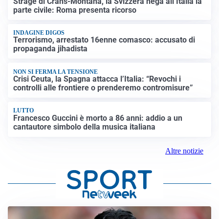
Strage di Crans-Montana, la Svizzera nega all’Italia la
parte civile: Roma presenta ricorso
INDAGINE DIGOS
Terrorismo, arrestato 16enne comasco: accusato di
propaganda jihadista
NON SI FERMA LA TENSIONE
Crisi Ceuta, la Spagna attacca l’Italia: “Revochi i
controlli alle frontiere o prenderemo contromisure”
LUTTO
Francesco Guccini è morto a 86 anni: addio a un
cantautore simbolo della musica italiana
Altre notizie