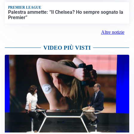
PREMIER LEAGUE
Palestra ammette: “Il Chelsea? Ho sempre sognato la
Premier”
Altre notizie
VIDEO PIÙ VISTI