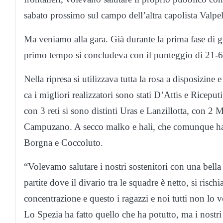
sabato prossimo sul campo dell’altra capolista Valpel
Ma veniamo alla gara. Già durante la prima fase di gio
primo tempo si concludeva con il punteggio di 21-6
Nella ripresa si utilizzava tutta la rosa a disposizine
ca i migliori realizzatori sono stati D’Attis e Riceput
con 3 reti si sono distinti Uras e Lanzillotta, con 2
Campuzano. A secco malko e hali, che comunque hanno
Borgna e Coccoluto.
“Volevamo salutare i nostri sostenitori con una bell
partite dove il divario tra le squadre è netto, si rischi
concentrazione e questo i ragazzi e noi tutti non lo
Lo Spezia ha fatto quello che ha potutto, ma i nostri