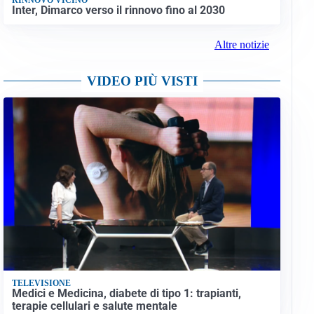
Inter, Dimarco verso il rinnovo fino al 2030
Altre notizie
VIDEO PIÙ VISTI
TELEVISIONE
Medici e Medicina, diabete di tipo 1: trapianti,
terapie cellulari e salute mentale