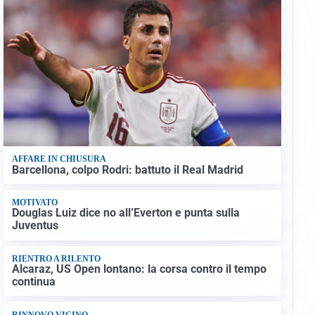
AFFARE IN CHIUSURA
Barcellona, colpo Rodri: battuto il Real Madrid
MOTIVATO
Douglas Luiz dice no all’Everton e punta sulla
Juventus
RIENTRO A RILENTO
Alcaraz, US Open lontano: la corsa contro il tempo
continua
RINNOVO VICINO