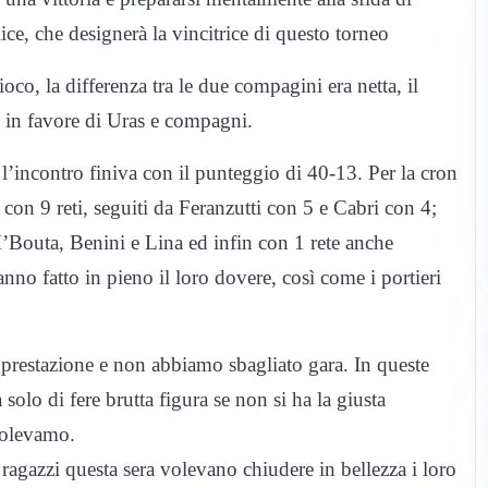
ice, che designerà la vincitrice di questo torneo
co, la differenza tra le due compagini era netta, il
 in favore di Uras e compagni.
 e l’incontro finiva con il punteggio di 40-13. Per la cron
i con 9 reti, seguiti da Feranzutti con 5 e Cabri con 4;
 M’Bouta, Benini e Lina ed infin con 1 rete anche
 fatto in pieno il loro dovere, così come i portieri
a prestazione e non abbiamo sbagliato gara. In queste
a solo di fere brutta figura se non si ha la giusta
 volevamo.
 ragazzi questa sera volevano chiudere in bellezza i loro