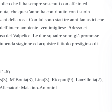
blico che li ha sempre sostenuti con affetto ed
uta, che quest’anno ha contribuito con i suoin
ani della rosa. Con lui sono stati tre anni fantastici che
dell’intero ambiente ventimigliese. Adesso ci
asa del Valpelice. Le due squadre sono già promosse.
penda stagione ed acquisire il titolo prestigioso di
21-6)
s(3), M’Bouta(3), Lina(3), Riceputi(9), Lanzillotta(2),
Allenatori: Malatino-Antoniol