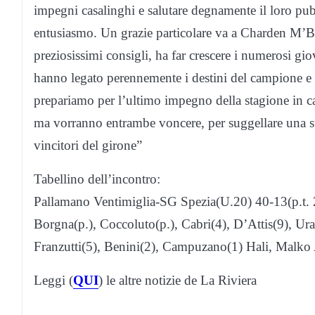
impegni casalinghi e salutare degnamente il loro pub
entusiasmo. Un grazie particolare va a Charden M’Bo
preziosissimi consigli, ha far crescere i numerosi giov
hanno legato perennemente i destini del campione e 
prepariamo per l’ultimo impegno della stagione in c
ma vorranno entrambe voncere, per suggellare una stu
vincitori del girone”
Tabellino dell’incontro:
Pallamano Ventimiglia-SG Spezia(U.20) 40-13(p.t. 
Borgna(p.), Coccoluto(p.), Cabri(4), D’Attis(9), Ura
Franzutti(5), Benini(2), Campuzano(1) Hali, Malko 
Leggi (
QUI
) le altre notizie de La Riviera