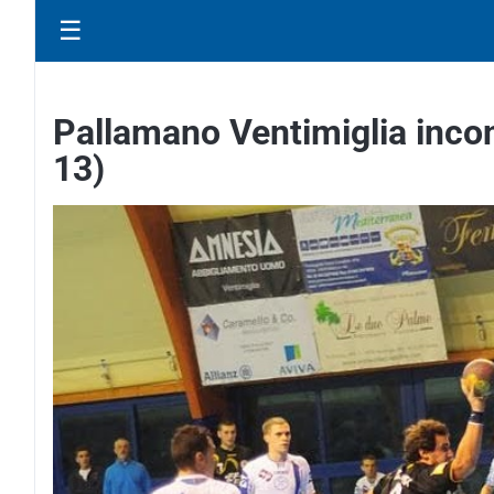
☰
Pallamano Ventimiglia incon
13)