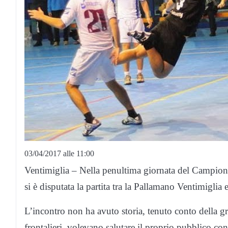
03/04/2017 alle 11:00
Ventimiglia – Nella penultima giornata del Campiona
si è disputata la partita tra la Pallamano Ventimiglia
L’incontro non ha avuto storia, tenuto conto della gro
frontalieri, volevano salutare il proprio pubblico con