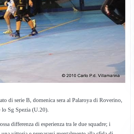
to di serie B, domenica sera al Palaroya di Roverino,
 e lo Sg Spezia (U.20).
ssa differenza di esperienza tra le due squadre; i
 una vittoria e prepararsi mentalmente alla sfida di