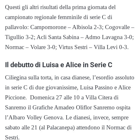
Questi gli altri risultati della prima giornata del
campionato regionale femminile di serie C di
pallavolo: Campomorone – Albisola 2-3; Cogovalle –
Tigullio 3-2; Acli Santa Sabina – Admo Lavagna 3-0;
Normac – Volare 3-0; Virtus Sestri – Villa Levi 0-3.
Il debutto di Luisa e Alice in Serie C
Ciliegina sulla torta, in casa dianese, l’esordio assoluto
in serie C di due giovanissime, Luisa Passino e Alice
Piccione. Domenica 27 alle 10 a Villa Citera di
Sanremo il Grafiche Amadeo Oliflor Sanremo ospita
l’Albaro Volley Genova. Le dianesi, invece, sempre
sabato alle 21 (al Palacanepa) attendono il Normac di
Sestri.