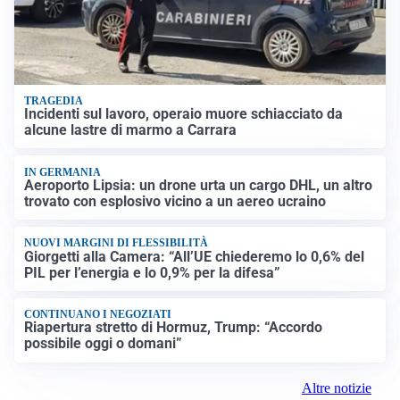
TRAGEDIA
Incidenti sul lavoro, operaio muore schiacciato da
alcune lastre di marmo a Carrara
IN GERMANIA
Aeroporto Lipsia: un drone urta un cargo DHL, un altro
trovato con esplosivo vicino a un aereo ucraino
NUOVI MARGINI DI FLESSIBILITÀ
Giorgetti alla Camera: “All’UE chiederemo lo 0,6% del
PIL per l’energia e lo 0,9% per la difesa”
CONTINUANO I NEGOZIATI
Riapertura stretto di Hormuz, Trump: “Accordo
possibile oggi o domani”
Altre notizie