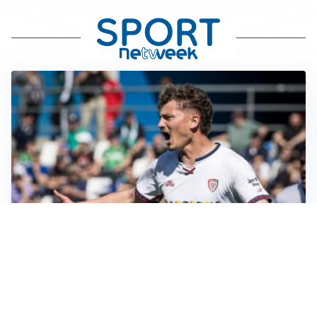
CALCIOMERCATO
Cagliari, il caso Esposito continua. Intanto arriva
Maldini