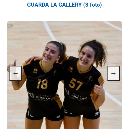
GUARDA LA GALLERY (3 foto)
←
→