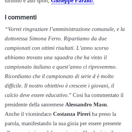
turismo e allo sport,
Giuseppe Farald
i.
I commenti
“Vorrei ringraziare l’amministrazione comunale, e la
dottoressa Simona Ferro. Ripartiamo da due
campionati con ottimi risultati. L’anno scorso
abbiamo trovato una squadra che ha vinto il
campionato italiano e quest’anno ci riproveremo.
Ricordiamo che il campionato di serie d è molto
difficile. Il nostro obiettivo è crescere i giovani, il
calcio deve essere educativo
.” Cosi ha commentato il
presidente della sanremese
Alessandro Masu
.
Anche il vicesindaco
Costanza Pireri
ha preso la
parola, manifestando la sua gioia per essere presente