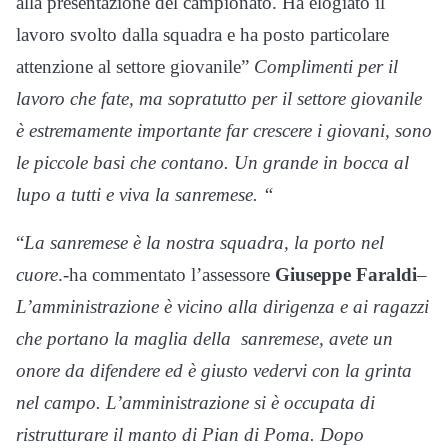
alla presentazione del campionato. Ha elogiato il
lavoro svolto dalla squadra e ha posto particolare
attenzione al settore giovanile”
Complimenti per il
lavoro che fate, ma sopratutto per il settore giovanile
è estremamente importante far crescere i giovani, sono
le piccole basi che contano. Un grande in bocca al
lupo a tutti e viva la sanremese. “
“
La sanremese è la nostra squadra, la porto nel
cuore
.-ha commentato l’assessore
Giuseppe Faraldi
–
L’amministrazione è vicino alla dirigenza e ai ragazzi
che portano la maglia della sanremese, avete un
onore da difendere ed è giusto vedervi con la grinta
nel campo. L’amministrazione si è occupata di
ristrutturare il manto di Pian di Poma. Dopo