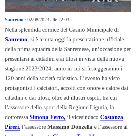
Sanremo
· 02/08/2023 alle 22:03
Nella splendida cornice del Casinò Municipale di
Sanremo
, si è tenuta oggi la presentazione ufficiale
della prima squadra della Sanremese, un’occasione per
presentarsi ai cittadini e ai tifosi in vista della nuova
stagione 2023/2024, anno in cui si festeggeranno i
120 anni della società calcistica. L’evento ha visto
protagonisti i calciatori, accolti con onore e calore dai
cittadini e dai tifosi, oltre ad illustri ospiti, tra cui
l’assessore dello sport della Regione Liguria, la
dottoressa
Simona Ferro,
il vicesindaco
Costanza
Pireri,
l’assessore
Massimo Donzella
e l’assessore al