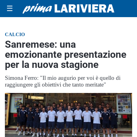
☰
CALCIO
Sanremese: una
emozionante presentazione
per la nuova stagione
Simona Ferro: "Il mio augurio per voi è quello di
raggiungere gli obiettivi che tanto meritate"