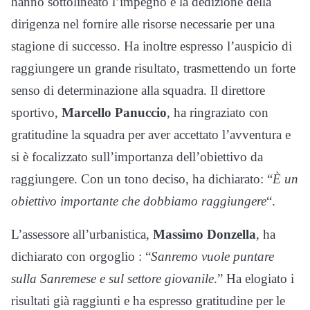
hanno sottolineato l’impegno e la dedizione della
dirigenza nel fornire alle risorse necessarie per una
stagione di successo. Ha inoltre espresso l’auspicio di
raggiungere un grande risultato, trasmettendo un forte
senso di determinazione alla squadra. Il direttore
sportivo,
Marcello Panuccio
, ha ringraziato con
gratitudine la squadra per aver accettato l’avventura e
si è focalizzato sull’importanza dell’obiettivo da
raggiungere. Con un tono deciso, ha dichiarato: “
È un
obiettivo importante che dobbiamo raggiungere
“.
L’assessore all’urbanistica,
Massimo Donzella
, ha
dichiarato con orgoglio : “
Sanremo vuole puntare
sulla Sanremese e sul settore giovanile
.” Ha elogiato i
risultati già raggiunti e ha espresso gratitudine per le