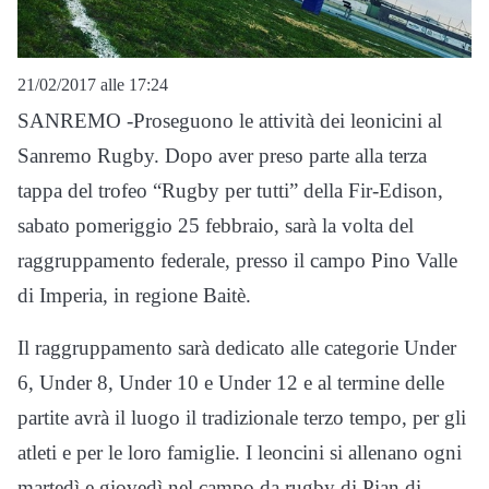
21/02/2017 alle 17:24
SANREMO -Proseguono le attività dei leonicini al
Sanremo Rugby. Dopo aver preso parte alla terza
tappa del trofeo “Rugby per tutti” della Fir-Edison,
sabato pomeriggio 25 febbraio, sarà la volta del
raggruppamento federale, presso il campo Pino Valle
di Imperia, in regione Baitè.
Il raggruppamento sarà dedicato alle categorie Under
6, Under 8, Under 10 e Under 12 e al termine delle
partite avrà il luogo il tradizionale terzo tempo, per gli
atleti e per le loro famiglie. I leoncini si allenano ogni
martedì e giovedì nel campo da rugby di Pian di