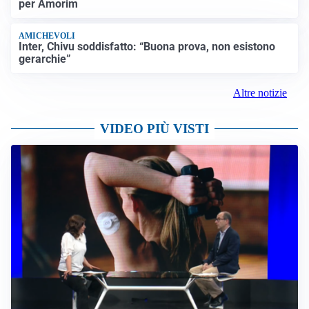
per Amorim
AMICHEVOLI
Inter, Chivu soddisfatto: “Buona prova, non esistono
gerarchie”
Altre notizie
VIDEO PIÙ VISTI