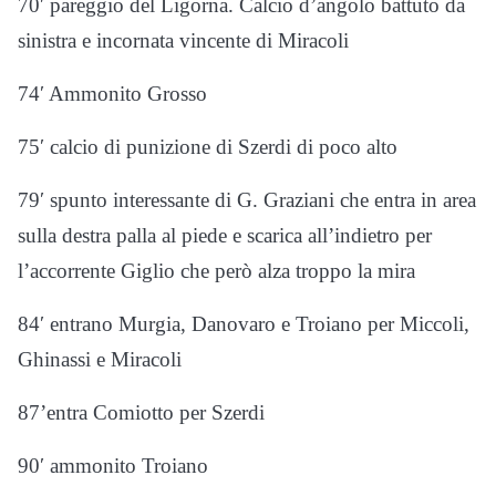
70′ pareggio del Ligorna. Calcio d’angolo battuto da
sinistra e incornata vincente di Miracoli
74′ Ammonito Grosso
75′ calcio di punizione di Szerdi di poco alto
79′ spunto interessante di G. Graziani che entra in area
sulla destra palla al piede e scarica all’indietro per
l’accorrente Giglio che però alza troppo la mira
84′ entrano Murgia, Danovaro e Troiano per Miccoli,
Ghinassi e Miracoli
87’entra Comiotto per Szerdi
90′ ammonito Troiano