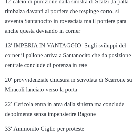
12’calcio di punizione dalla sinistra di Scalzi ,la palla
rimbalza davanti al portiere che respinge corto, si
avventa Santanocito in rovesciata ma il portiere para
anche questa deviando in corner
13′ IMPERIA IN VANTAGGIO! Sugli sviluppi del
corner il pallone arriva a Santanocito che da posizione
centrale conclude di potenza in rete
20′ provvidenziale chiusura in scivolata di Scarrone su
Miracoli lanciato verso la porta
22′ Cericola entra in area dalla sinistra ma conclude
debolmente senza impensierire Ragone
33′ Ammonito Giglio per proteste