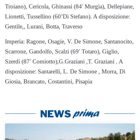
Troiano), Cericola, Ghinassi (84′ Murgia), Dellepiane,
Lionetti, Tussellino (60’Di Stefano). A disposizione:
Gentile,, Lurani, Botta, Traverso
Imperia: Ragone, Osagie, V. De Simone, Santanocito,
Scarrone, Gandolfo, Scalzi (69′ Totaro), Giglio,
Szerdi (87′ Comiotto),G.Graziani ,T. Graziani . A
disposizione: Santarelli, L. De Simone , Morra, Di
Giosia, Brancato, Costantini, Pisapia