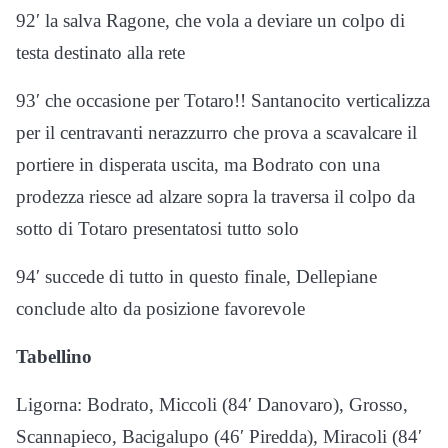
92′ la salva Ragone, che vola a deviare un colpo di
testa destinato alla rete
93′ che occasione per Totaro!! Santanocito verticalizza
per il centravanti nerazzurro che prova a scavalcare il
portiere in disperata uscita, ma Bodrato con una
prodezza riesce ad alzare sopra la traversa il colpo da
sotto di Totaro presentatosi tutto solo
94′ succede di tutto in questo finale, Dellepiane
conclude alto da posizione favorevole
Tabellino
Ligorna: Bodrato, Miccoli (84′ Danovaro), Grosso,
Scannapieco, Bacigalupo (46′ Piredda), Miracoli (84′