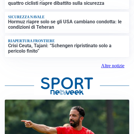
VIOLENZA STRADALE
Nel Torinese aggressione automobilistica contro
quattro ciclisti riapre dibattito sulla sicurezza
SICUREZZA NAVALE
Hormuz riapre solo se gli USA cambiano condotta: le
condizioni di Teheran
RIAPERTURA FRONTIERE
Crisi Ceuta, Tajani: “Schengen ripristinato solo a
pericolo finito”
Altre notizie