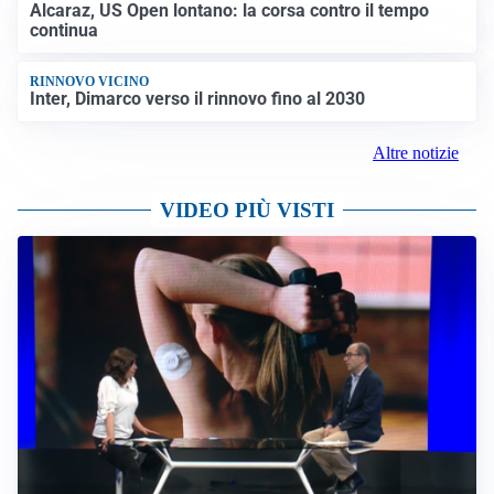
Alcaraz, US Open lontano: la corsa contro il tempo
continua
RINNOVO VICINO
Inter, Dimarco verso il rinnovo fino al 2030
Altre notizie
VIDEO PIÙ VISTI