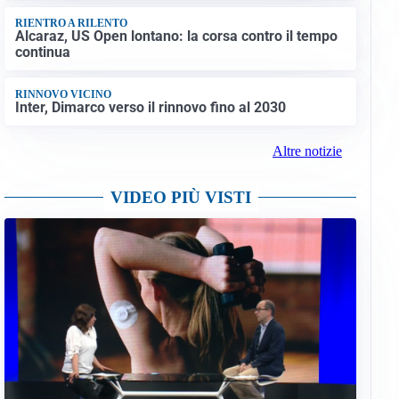
RIENTRO A RILENTO
Alcaraz, US Open lontano: la corsa contro il tempo
continua
RINNOVO VICINO
Inter, Dimarco verso il rinnovo fino al 2030
Altre notizie
VIDEO PIÙ VISTI