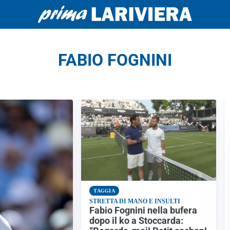
FABIO FOGNINI
TAGGIA
STRETTA DI MANO E INSULTI
Fabio Fognini nella bufera
dopo il ko a Stoccarda: