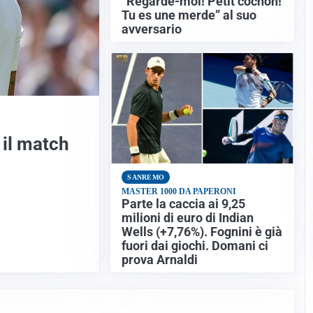
“Regarde-moi! Petit cochon!
Tu es une merde” al suo
avversario
 il match
SANREMO
MASTER 1000 DA PAPERONI
Parte la caccia ai 9,25
milioni di euro di Indian
Wells (+7,76%). Fognini è già
fuori dai giochi. Domani ci
prova Arnaldi