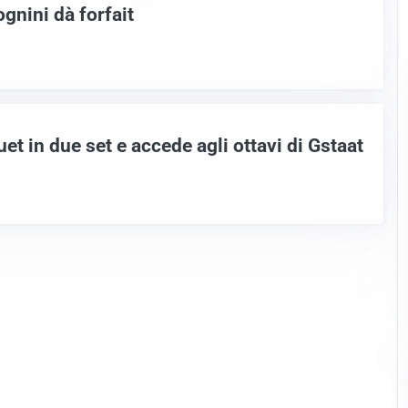
gnini dà forfait
et in due set e accede agli ottavi di Gstaat