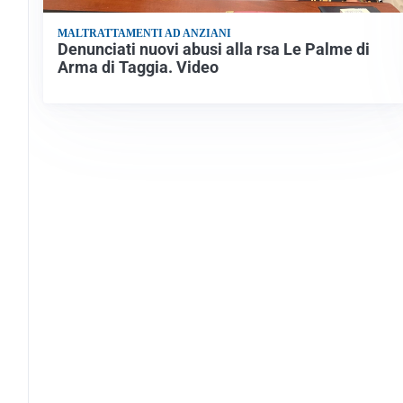
MALTRATTAMENTI AD ANZIANI
Denunciati nuovi abusi alla rsa Le Palme di
Arma di Taggia. Video