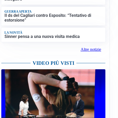
GUERRA APERTA
Il ds del Cagliari contro Esposito: “Tentativo di
estorsione”
LA NOVITÀ
Sinner pensa a una nuova visita medica
Altre notizie
VIDEO PIÙ VISTI