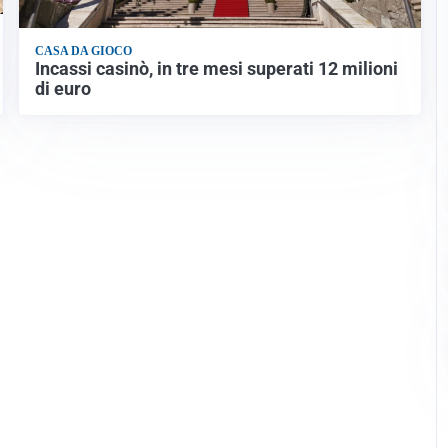
CASA DA GIOCO
Incassi casinò, in tre mesi superati 12 milioni
di euro