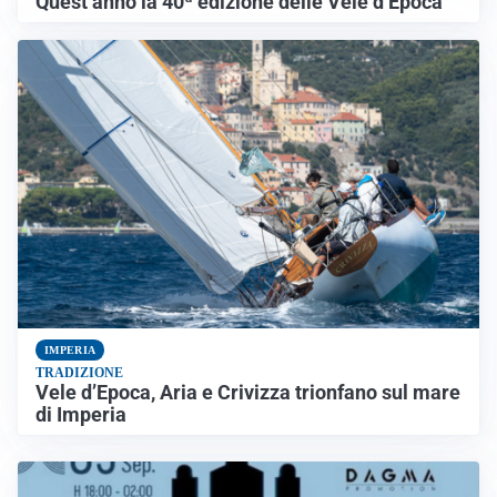
Quest’anno la 40ª edizione delle Vele d’Epoca
IMPERIA
TRADIZIONE
Vele d’Epoca, Aria e Crivizza trionfano sul mare
di Imperia