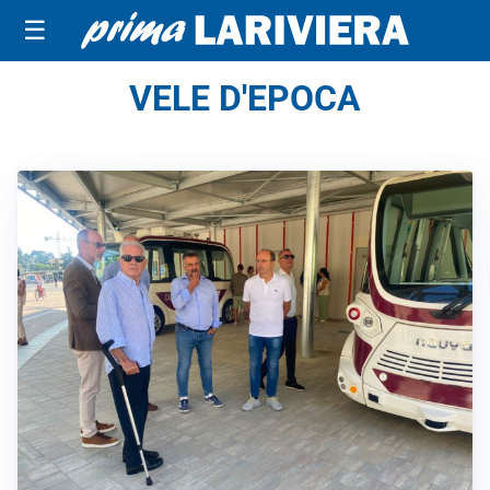
☰
VELE D'EPOCA