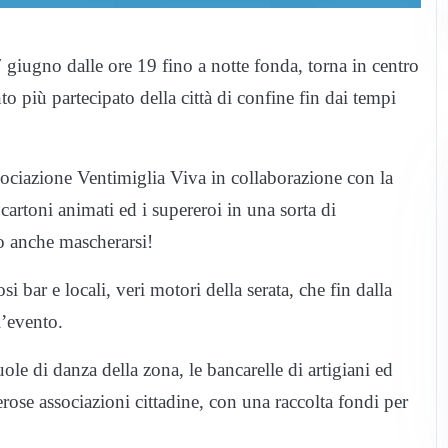
 giugno dalle ore 19 fino a notte fonda, torna in centro
o più partecipato della città di confine fin dai tempi
ociazione Ventimiglia Viva in collaborazione con la
rtoni animati ed i supereroi in una sorta di
no anche mascherarsi!
i bar e locali, veri motori della serata, che fin dalla
l’evento.
le di danza della zona, le bancarelle di artigiani ed
erose associazioni cittadine, con una raccolta fondi per