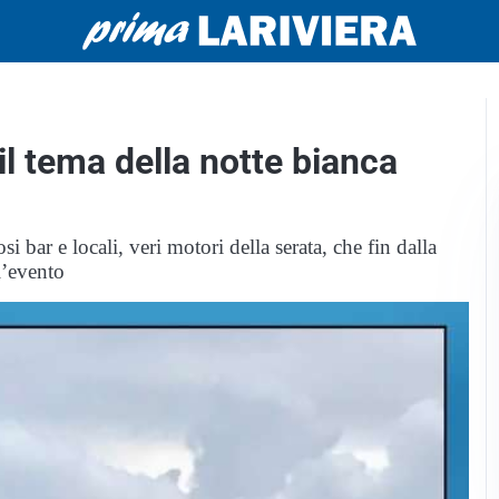
il tema della notte bianca
i bar e locali, veri motori della serata, che fin dalla
l’evento