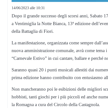
14/06/2023 alle 10:31
Dopo il grande successo degli scorsi anni, Sabato 17
a Ventimiglia la Notte Bianca, 13ª edizione dell’event
della Battaglia di Fiori.
La manifestazione, organizzata come sempre dall’ass
nuova amministrazione comunale, avrà come tema i ca
“Carnevale Estivo” in cui cantare, ballare e perché 
Saranno quasi 20 i punti musicali allestiti dai numeros
prima edizione hanno contribuito con entusiasmo al
Non mancheranno poi le esibizioni delle migliori scuo
hobbisti, tanti giochi per i più piccoli ed anche num
la Romagna a cura del Circolo della Castagnola.