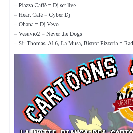
– Piazza Caffè = Dj set live
– Heart Cafè = Cyber Dj
– Ohana = Dj Vevo
– Vesuvio2 = Never the Dogs
– Sir Thomas, Al 6, La Musa, Bistrot Pizzeria = 