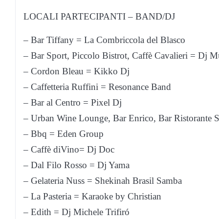
LOCALI PARTECIPANTI – BAND/DJ
– Bar Tiffany = La Combriccola del Blasco
– Bar Sport, Piccolo Bistrot, Caffè Cavalieri = Dj
– Cordon Bleau = Kikko Dj
– Caffetteria Ruffini = Resonance Band
– Bar al Centro = Pixel Dj
– Urban Wine Lounge, Bar Enrico, Bar Ristorante St
– Bbq = Eden Group
– Caffè diVino= Dj Doc
– Dal Filo Rosso = Dj Yama
– Gelateria Nuss = Shekinah Brasil Samba
– La Pasteria = Karaoke by Christian
– Edith = Dj Michele Trifiró