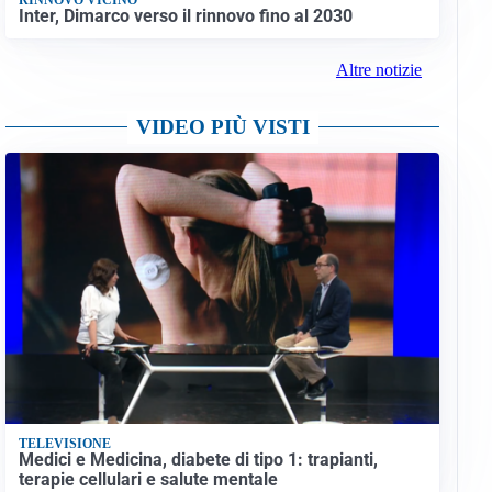
Inter, Dimarco verso il rinnovo fino al 2030
Altre notizie
VIDEO PIÙ VISTI
TELEVISIONE
Medici e Medicina, diabete di tipo 1: trapianti,
terapie cellulari e salute mentale