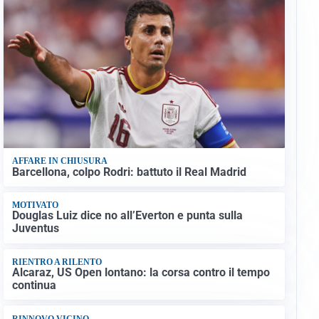
AFFARE IN CHIUSURA
Barcellona, colpo Rodri: battuto il Real Madrid
MOTIVATO
Douglas Luiz dice no all’Everton e punta sulla
Juventus
RIENTRO A RILENTO
Alcaraz, US Open lontano: la corsa contro il tempo
continua
RINNOVO VICINO