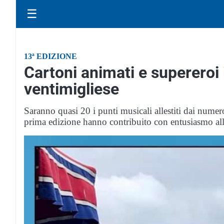
☰
13ª EDIZIONE
Cartoni animati e supereroi 
ventimigliese
Saranno quasi 20 i punti musicali allestiti dai numeros
prima edizione hanno contribuito con entusiasmo al