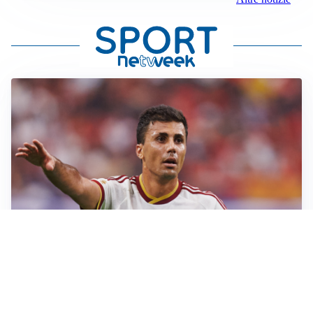
AFFARE IN CHIUSURA
Barcellona, colpo Rodri: battuto il Real Madrid