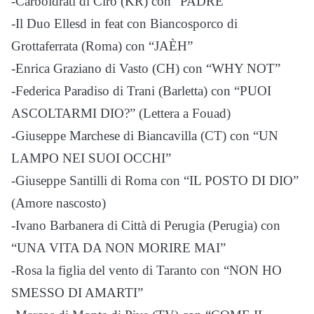
-Carboidrati di Cirò (KR) con “PADRE”
-Il Duo Ellesd in feat con Biancosporco di
Grottaferrata (Roma) con “JAÈH”
-Enrica Graziano di Vasto (CH) con “WHY NOT”
-Federica Paradiso di Trani (Barletta) con “PUOI
ASCOLTARMI DIO?” (Lettera a Fouad)
-Giuseppe Marchese di Biancavilla (CT) con “UN
LAMPO NEI SUOI OCCHI”
-Giuseppe Santilli di Roma con “IL POSTO DI DIO”
(Amore nascosto)
-Ivano Barbanera di Città di Perugia (Perugia) con
“UNA VITA DA NON MORIRE MAI”
-Rosa la figlia del vento di Taranto con “NON HO
SMESSO DI AMARTI”