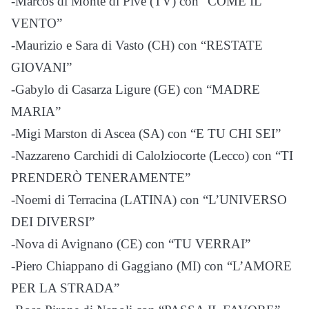
-Marcos di Monte di Pive (TV) con “COME IL
VENTO”
-Maurizio e Sara di Vasto (CH) con “RESTATE
GIOVANI”
-Gabylo di Casarza Ligure (GE) con “MADRE
MARIA”
-Migi Marston di Ascea (SA) con “E TU CHI SEI”
-Nazzareno Carchidi di Calolziocorte (Lecco) con “TI
PRENDERÒ TENERAMENTE”
-Noemi di Terracina (LATINA) con “L’UNIVERSO
DEI DIVERSI”
-Nova di Avignano (CE) con “TU VERRAI”
-Piero Chiappano di Gaggiano (MI) con “L’AMORE
PER LA STRADA”