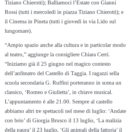
Tiziano Chierotti); Balliamoci l’Estate con Gianni
Rossi (tutti i mercoledì in piazza Tiziano Chierotti); e
il Cinema in Pineta (tutti i giovedì in via Lido sul
lungomare).
“Ampio spazio anche alla cultura e in particolar modo
al teatro,” aggiunge la consigliere Chiara Cerri.
“Iniziamo già il 25 giugno nel magico contesto
dell’anfiteatro del Castello di Taggia. I ragazzi sella
scuola secondaria G. Ruffini porteranno in scena un
classico, ‘Romeo e Giulietta’, in chiave musical.
L’appuntamento è alle 21.00. Sempre al castello
abbiamo altri tre spettacoli nel mese di luglio: ‘Andate
con brio’ di Giorgia Brusco il 13 luglio, ‘La malizia
della paura’ il 23 luglio, ‘Gli animali della fattoria’ il