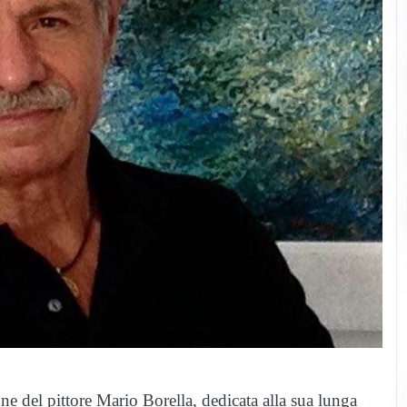
one del pittore Mario Borella, dedicata alla sua lunga