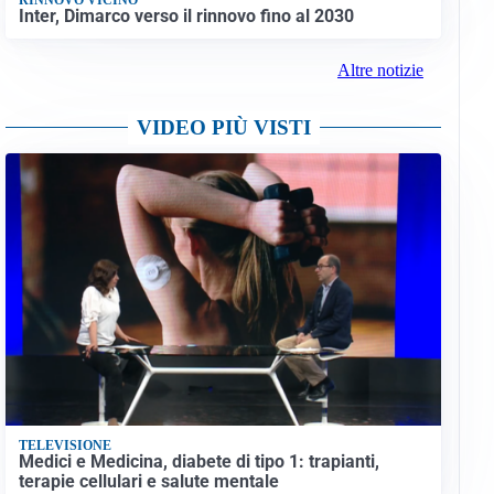
Inter, Dimarco verso il rinnovo fino al 2030
Altre notizie
VIDEO PIÙ VISTI
TELEVISIONE
Medici e Medicina, diabete di tipo 1: trapianti,
terapie cellulari e salute mentale