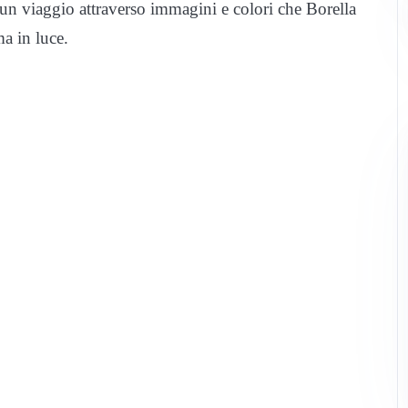
n viaggio attraverso immagini e colori che Borella
ma in luce.