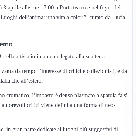
 3 aprile alle ore 17.00 a Porta teatro e nel foyer del
“Luoghi dell’anima: una vita a colori”, curato da Lucia
nremo
rella artista intimamente legato alla sua terra.
 vanta da tempo l’interesse di critici e collezionisti, e da
alia che all’estero.
ismo cromatico, l’impasto è denso plasmato a spatola fa sì
a autorevoli critici viene definita una forma di neo-
e, in gran parte dedicate ai luoghi più suggestivi di