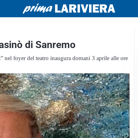
Casinò di Sanremo
” nel foyer del teatro inaugura domani 3 aprile alle ore