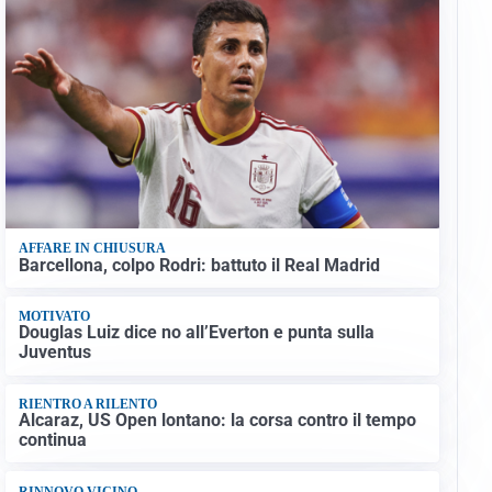
AFFARE IN CHIUSURA
Barcellona, colpo Rodri: battuto il Real Madrid
MOTIVATO
Douglas Luiz dice no all’Everton e punta sulla
Juventus
RIENTRO A RILENTO
Alcaraz, US Open lontano: la corsa contro il tempo
continua
RINNOVO VICINO