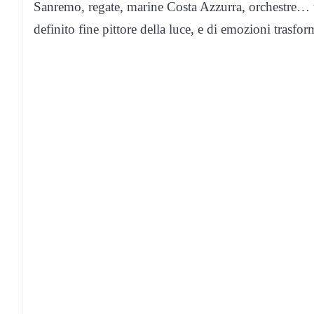
Sanremo, regate, marine Costa Azzurra, orchestre… u
definito fine pittore della luce, e di emozioni trasfor