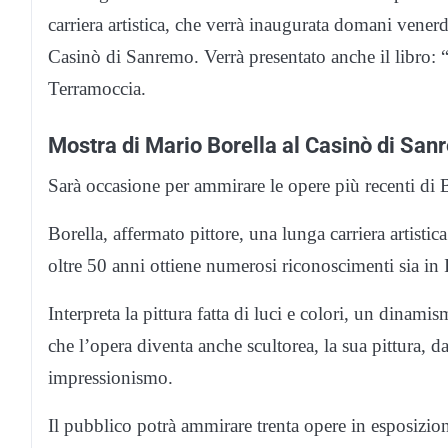
carriera artistica, che verrà inaugurata domani venerdì
Casinò di Sanremo. Verrà presentato anche il libro: 
Terramoccia.
Mostra di Mario Borella al Casinò di Sa
Sarà occasione per ammirare le opere più recenti di Bo
Borella, affermato pittore, una lunga carriera artistica
oltre 50 anni ottiene numerosi riconoscimenti sia in It
Interpreta la pittura fatta di luci e colori, un dinam
che l’opera diventa anche scultorea, la sua pittura, d
impressionismo.
Il pubblico potrà ammirare trenta opere in esposizion