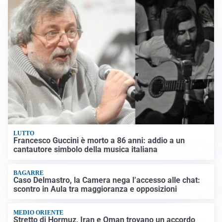
LUTTO
Francesco Guccini è morto a 86 anni: addio a un
cantautore simbolo della musica italiana
BAGARRE
Caso Delmastro, la Camera nega l’accesso alle chat:
scontro in Aula tra maggioranza e opposizioni
MEDIO ORIENTE
Stretto di Hormuz, Iran e Oman trovano un accordo