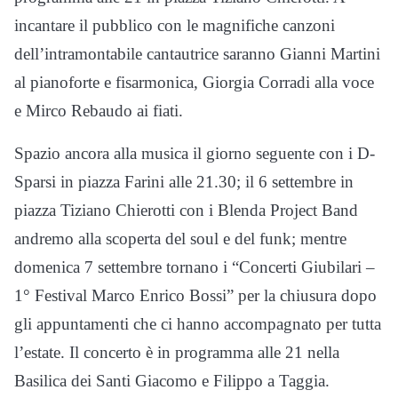
incantare il pubblico con le magnifiche canzoni
dell’intramontabile cantautrice saranno Gianni Martini
al pianoforte e fisarmonica, Giorgia Corradi alla voce
e Mirco Rebaudo ai fiati.
Spazio ancora alla musica il giorno seguente con i D-
Sparsi in piazza Farini alle 21.30; il 6 settembre in
piazza Tiziano Chierotti con i Blenda Project Band
andremo alla scoperta del soul e del funk; mentre
domenica 7 settembre tornano i “Concerti Giubilari –
1° Festival Marco Enrico Bossi” per la chiusura dopo
gli appuntamenti che ci hanno accompagnato per tutta
l’estate. Il concerto è in programma alle 21 nella
Basilica dei Santi Giacomo e Filippo a Taggia.