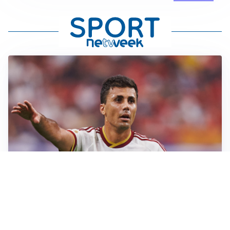
AFFARE IN CHIUSURA
Barcellona, colpo Rodri: battuto il Real Madrid
MOTIVATO