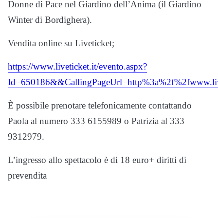
Donne di Pace nel Giardino dell’Anima (il Giardino
Winter di Bordighera).
Vendita online su Liveticket;
https://www.liveticket.it/evento.aspx?
Id=650186&&CallingPageUrl=http%3a%2f%2fwww.live
È possibile prenotare telefonicamente contattando
Paola al numero 333 6155989 o Patrizia al 333
9312979.
L’ingresso allo spettacolo è di 18 euro+ diritti di
prevendita