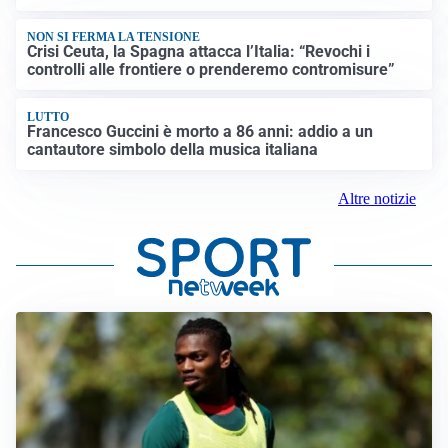
NON SI FERMA LA TENSIONE
Crisi Ceuta, la Spagna attacca l’Italia: “Revochi i
controlli alle frontiere o prenderemo contromisure”
LUTTO
Francesco Guccini è morto a 86 anni: addio a un
cantautore simbolo della musica italiana
Altre notizie