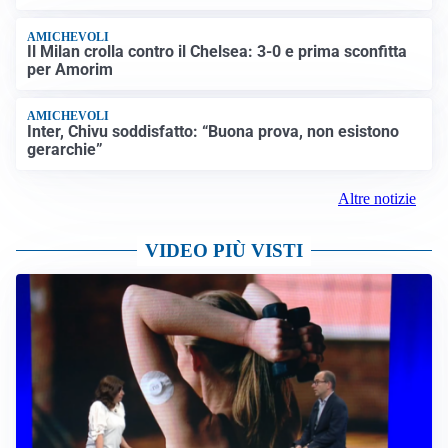
AMICHEVOLI
Il Milan crolla contro il Chelsea: 3-0 e prima sconfitta
per Amorim
AMICHEVOLI
Inter, Chivu soddisfatto: “Buona prova, non esistono
gerarchie”
Altre notizie
VIDEO PIÙ VISTI