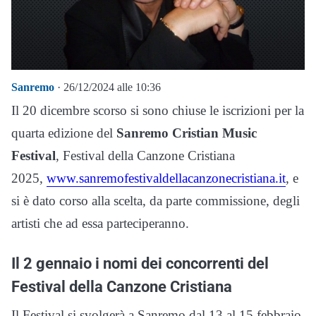
Sanremo
· 26/12/2024 alle 10:36
Il 20 dicembre scorso si sono chiuse le iscrizioni per la
quarta edizione del
Sanremo Cristian Music
Festival
, Festival della Canzone Cristiana
2025,
www.sanremofestivaldellacanzonecristiana.it
, e
si è dato corso alla scelta, da parte commissione, degli
artisti che ad essa parteciperanno.
Il 2 gennaio i nomi dei concorrenti del
Festival della Canzone Cristiana
Il Festival si svolgerà a Sanremo dal 13 al 15 febbraio