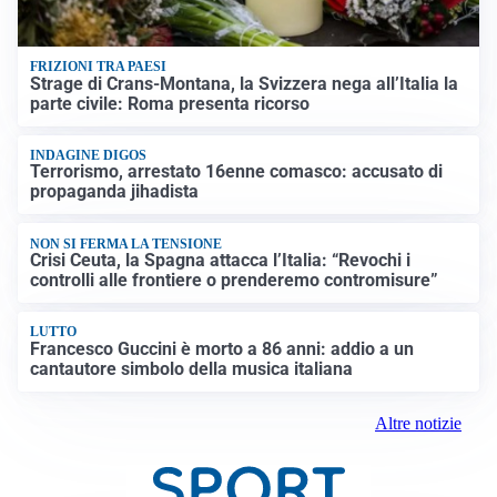
FRIZIONI TRA PAESI
Strage di Crans-Montana, la Svizzera nega all’Italia la
parte civile: Roma presenta ricorso
INDAGINE DIGOS
Terrorismo, arrestato 16enne comasco: accusato di
propaganda jihadista
NON SI FERMA LA TENSIONE
Crisi Ceuta, la Spagna attacca l’Italia: “Revochi i
controlli alle frontiere o prenderemo contromisure”
LUTTO
Francesco Guccini è morto a 86 anni: addio a un
cantautore simbolo della musica italiana
Altre notizie