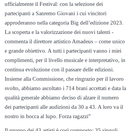
ufficialmente il Festival: con la selezione dei
partecipanti a Sanremo Giovani i cui vincitori
approderanno nella categoria Big dell’edizione 2023.
La scoperta e la valorizzazione dei nuovi talenti -
commenta il direttore artistico Amadeus – come unico
e grande obiettivo. A tutti i partecipanti vanno i miei
complimenti, per il livello musicale e interpretativo, in
continua evoluzione con il passare delle edizioni.
Insieme alla Commissione, che ringrazio per il lavoro
svolto, abbiamo ascoltato i 714 brani accettati e data la
qualità generale abbiamo deciso di alzare il numero
dei partecipanti alle audizioni da 30 a 43. A loro va il
nostro in bocca al lupo. Forza ragazzi”
Il gruppo dei 43 artisti è così composto: 35 singoli