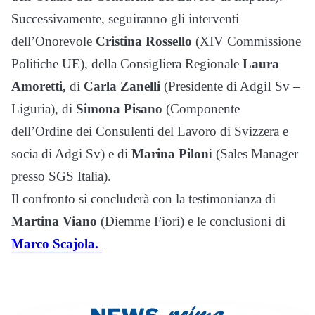
Successivamente, seguiranno gli interventi
dell’Onorevole
Cristina Rossello
(XIV Commissione
Politiche UE), della Consigliera Regionale
Laura
Amoretti,
di
Carla Zanelli
(Presidente di AdgiI Sv –
Liguria), di
Simona Pisano
(Componente
dell’Ordine dei Consulenti del Lavoro di Svizzera e
socia di Adgi Sv) e di
Marina Pilon
i (Sales Manager
presso SGS Italia).
Il confronto si concluderà con la testimonianza di
Martina Viano
(Diemme Fiori) e le conclusioni di
Marco Scajola.